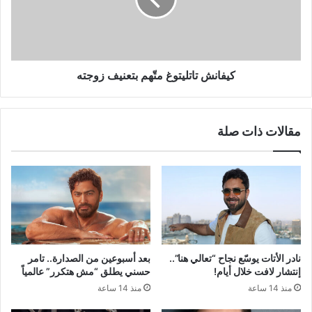
زوجته
كيفانش تاتليتوغ متّهم بتعنيف زوجته
مقالات ذات صلة
نادر الأتات يوسّع نجاح “تعالي هنا”..
بعد أسبوعين من الصدارة.. تامر
إنتشار لافت خلال أيام!
حسني يطلق “مش هتكرر” عالمياً
منذ 14 ساعة
منذ 14 ساعة