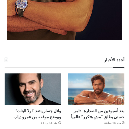
أجدد الأخبار
بعد أسبوعين من الصدارة.. تامر
وائل جسار ينتقد “لولا البنات”..
حسني يطلق “مش هتكرر” عالمياً
ويوضح موقفه من عمرو دياب
منذ 14 ساعة
منذ 14 ساعة