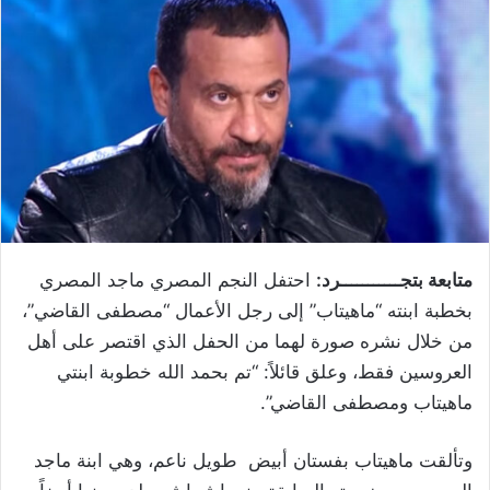
متابعة بتجـــــــــــرد:
احتفل النجم المصري ماجد المصري
بخطبة ابنته “ماهيتاب” إلى رجل الأعمال “مصطفى القاضي”،
من خلال نشره صورة لهما من الحفل الذي اقتصر على أهل
العروسين فقط، وعلق قائلاً: “تم بحمد الله خطوبة ابنتي
ماهيتاب ومصطفى القاضي”.
وتألقت ماهيتاب بفستان أبيض طويل ناعم، وهي ابنة ماجد