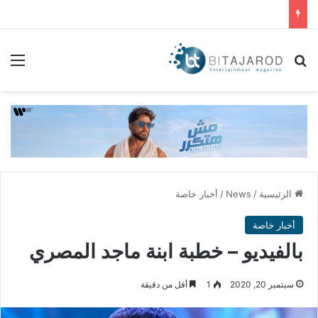
بحث عن
الق
الرئيسية
/
News
/
أخبار خاصة
أخبار خاصة
بالفيديو – خطبة ابنة ماجد المصري
سبتمبر 20, 2020
1
أقل من دقيقة