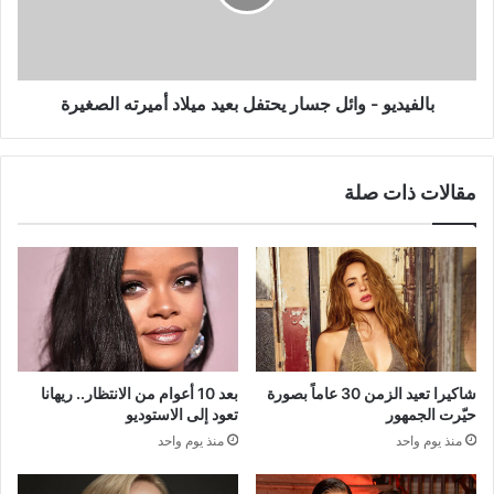
بعيد
ميلاد
أميرته
الصغيرة
بالفيديو - وائل جسار يحتفل بعيد ميلاد أميرته الصغيرة
مقالات ذات صلة
شاكيرا تعيد الزمن 30 عاماً بصورة
بعد 10 أعوام من الانتظار.. ريهانا
حيّرت الجمهور
تعود إلى الاستوديو
منذ يوم واحد
منذ يوم واحد