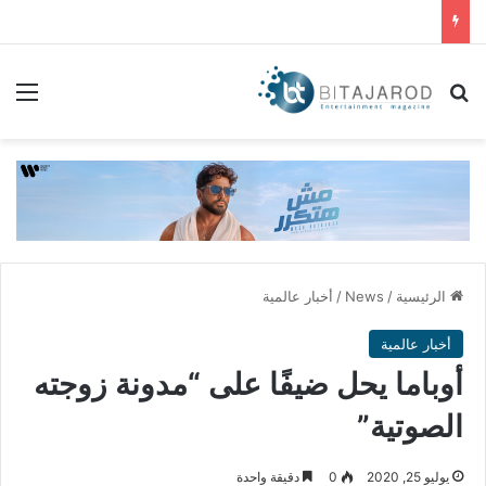
بحث عن
الق
الرئيسية
/
News
/
أخبار عالمية
أخبار عالمية
أوباما يحل ضيفًا على “مدونة زوجته
الصوتية”
يوليو 25, 2020
0
دقيقة واحدة