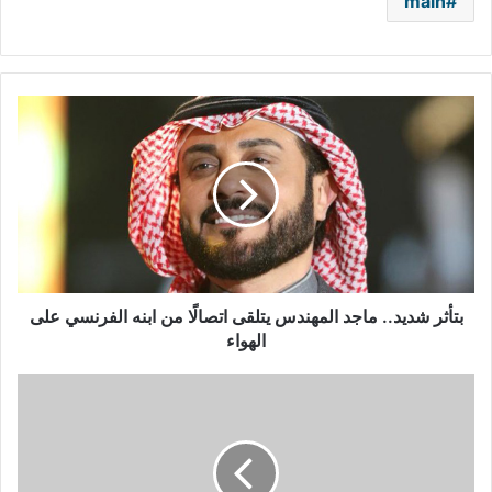
main
بتأثر
شديد..
ماجد
المهندس
يتلقى
اتصالًا
من
ابنه
الفرنسي
على
بتأثر شديد.. ماجد المهندس يتلقى اتصالًا من ابنه الفرنسي على
الهواء
الهواء
بالفيديو
-
وائل
جسار
يحتفل