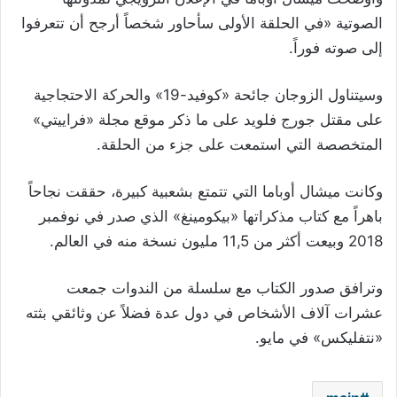
الصوتية «في الحلقة الأولى سأحاور شخصاً أرجح أن تتعرفوا
إلى صوته فوراً
.
وسيتناول الزوجان جائحة «كوفيد-19» والحركة الاحتجاجية
على مقتل جورج فلويد على ما ذكر موقع مجلة «فراييتي»
المتخصصة التي استمعت على جزء من الحلقة
.
وكانت ميشال أوباما التي تتمتع بشعبية كبيرة، حققت نجاحاً
باهراً مع كتاب مذكراتها «بيكومينغ» الذي صدر في نوفمبر
2018 وبيعت أكثر من 11,5 مليون نسخة منه في العالم
.
وترافق صدور الكتاب مع سلسلة من الندوات جمعت
عشرات آلاف الأشخاص في دول عدة فضلاً عن وثائقي بثته
«نتفليكس» في مايو
.