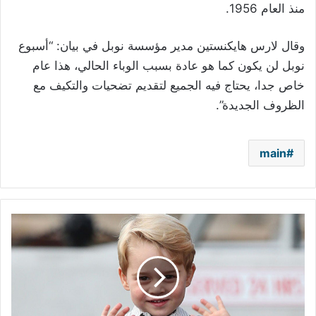
منذ العام 1956.
وقال لارس هايكنستين مدير مؤسسة نوبل في بيان: “أسبوع
نوبل لن يكون كما هو عادة بسبب الوباء الحالي، هذا عام
خاص جدا، يحتاج فيه الجميع لتقديم تضحيات والتكيف مع
الظروف الجديدة”.
main
العائلة
الملكية
في
بريطانيا
تطفئ
شمعة
الأمير