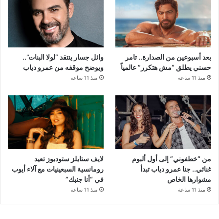
بعد أسبوعين من الصدارة.. تامر
وائل جسار ينتقد “لولا البنات”..
حسني يطلق “مش هتكرر” عالمياً
ويوضح موقفه من عمرو دياب
منذ 11 ساعة
منذ 11 ساعة
من “خطفوني” إلى أول ألبوم
لايف ستايلز ستوديوز تعيد
غنائي.. جنا عمرو دياب تبدأ
رومانسية السبعينيات مع آلاء أيوب
مشوارها الخاص
في “أنا جنبك”
منذ 11 ساعة
منذ 11 ساعة