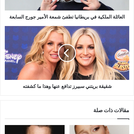
جورج
السابعة
العائلة الملكية في بريطانيا تطفئ شمعة الأمير جورج السابعة
شقيقة
بريتني
سبيرز
تدافع
عنها
وهذا
ما
كشفته
شقيقة بريتني سبيرز تدافع عنها وهذا ما كشفته
مقالات ذات صلة