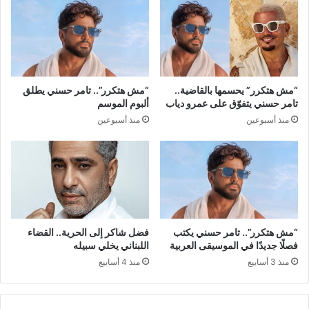
“مش هتكرر” يحسمها بالقاضية..
“مش هتكرر”.. تامر حسني يطلق
تامر حسني يتفوّق على عمرو دياب
ألبوم الموسم
منذ أسبوعين
منذ أسبوعين
“مش هتكرر”.. تامر حسني يكتب
فضل شاكر إلى الحرية.. القضاء
فصلًا جديدًا في الموسيقى العربية
اللبناني يخلي سبيله
منذ 3 أسابيع
منذ 4 أسابيع