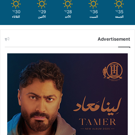
30
29
28
36
35
℃
℃
℃
℃
℃
الجمعة
السبت
الأحد
الأثنين
الثلاثاء
Advertisement