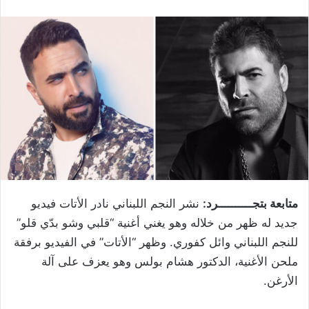
متابعة بتجــــــــــرد:
نشر النجم اللبناني نادر الأتات فيديو
جديد له ظهر من خلاله وهو يغني أغنية “قلبي وشو بدّي قلو”
للنجم اللبناني وائل كفوري. وظهر “الأتات” في الفيديو برفقة
ملحن الأغنية، الدكتور هشام بولس وهو يعزف على آلة
الأرغن.