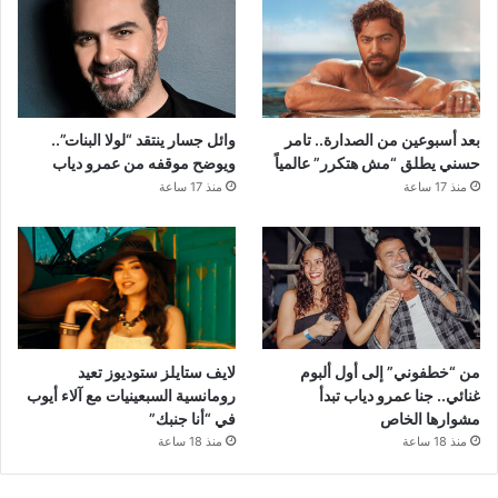
بعد أسبوعين من الصدارة.. تامر
وائل جسار ينتقد “لولا البنات”..
حسني يطلق “مش هتكرر” عالمياً
ويوضح موقفه من عمرو دياب
منذ 17 ساعة
منذ 17 ساعة
من “خطفوني” إلى أول ألبوم
لايف ستايلز ستوديوز تعيد
غنائي.. جنا عمرو دياب تبدأ
رومانسية السبعينيات مع آلاء أيوب
مشوارها الخاص
في “أنا جنبك”
منذ 18 ساعة
منذ 18 ساعة