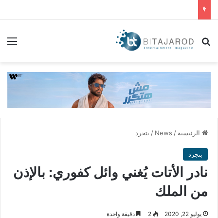
بحث عن
الق
الرئيسية
/
News
/
بتجرد
بتجرد
نادر الأتات يُغني وائل كفوري: بالإذن
من الملك
يوليو 22, 2020
2
دقيقة واحدة