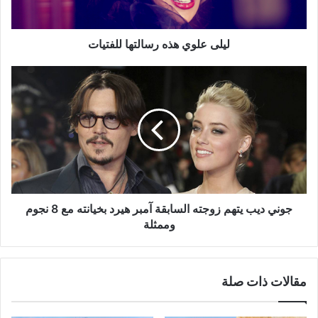
ليلى علوي هذه رسالتها للفتيات
جوني
ديب
يتهم
زوجته
السابقة
آمبر
هيرد
بخيانته
مع
8
جوني ديب يتهم زوجته السابقة آمبر هيرد بخيانته مع 8 نجوم
نجوم
وممثلة
وممثلة
مقالات ذات صلة