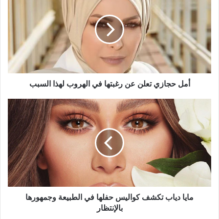
حجازي
تعلن
عن
رغبتها
في
الهروب
لهذا
السبب
أمل حجازي تعلن عن رغبتها في الهروب لهذا السبب
مايا
دياب
تكشف
كواليس
حفلها
في
الطبيعة
وجمهورها
بالإنتظار
مايا دياب تكشف كواليس حفلها في الطبيعة وجمهورها
بالإنتظار