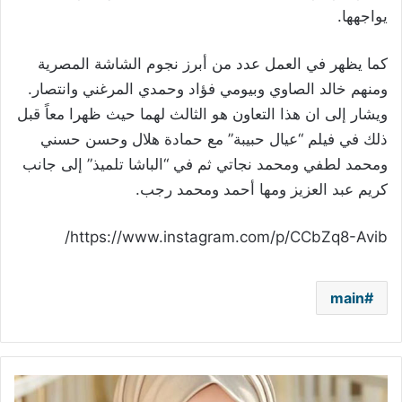
يواجهها.
كما يظهر في العمل عدد من أبرز نجوم الشاشة المصرية
ومنهم خالد الصاوي وبيومي فؤاد وحمدي المرغني وانتصار.
ويشار إلى ان هذا التعاون هو الثالث لهما حيث ظهرا معاً قبل
ذلك في فيلم “عيال حبيبة” مع حمادة هلال وحسن حسني
ومحمد لطفي ومحمد نجاتي ثم في “الباشا تلميذ” إلى جانب
كريم عبد العزيز ومها أحمد ومحمد رجب.
https://www.instagram.com/p/CCbZq8-Avib/
main
أمل