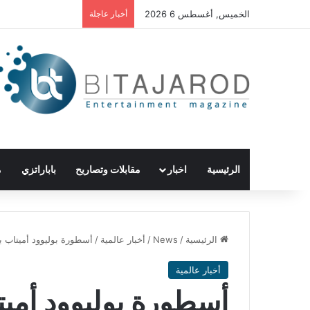
الخميس, أغسطس 6 2026
أخبار عاجلة
الرئيسية
اخبار
مقابلات وتصاريح
باباراتزي
م
الرئيسية
/
News
/
أخبار عالمية
/
أسطورة بوليوود أميتاب با
أخبار عالمية
أسطورة بوليوود أميت