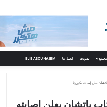
جتمع
تصويت
اتصل بنا
ELIE ABOU NAJEM
تشان يعلن إصابته بكورونا
اب باتشان يعلن إصابته