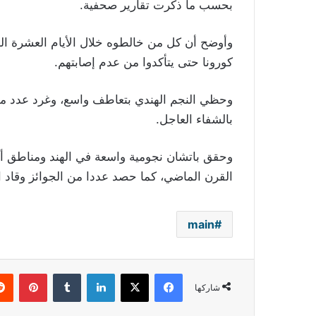
بحسب ما ذكرت تقارير صحفية.
وأوضح أن كل من خالطوه خلال الأيام العشرة ا
كورونا حتى يتأكدوا من عدم إصابتهم.
وحظي النجم الهندي بتعاطف واسع، وغرد عدد من 
بالشفاء العاجل.
وحقق باتشان نجومية واسعة في الهند ومناطق أخ
القرن الماضي، كما حصد عددا من الجوائز وقاد الك
main
فيسبوك
‫X
لينكدإن
بينتي
شاركها