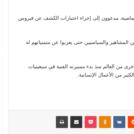
لماضية، مدعوون إلى إجراء اختبارات الكشف عن فيروس
المشاهير والسياسيين حتى يعربوا عن متمنياتهم له
رى من العالم منذ بدء مسيرته الفنية في سبعينيات
ثير من الأعمال الإنسانية.
ريست
Odnoklassniki
‫Pocket
مشاركة عبر البريد
طباعة