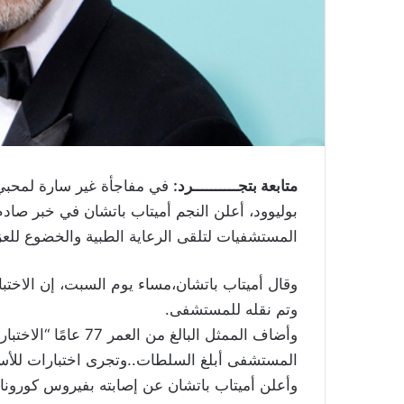
متابعة بتجــــــــــرد:
في مفاجأة غير سارة لمحبي 
بوليوود، أعلن النجم أميتاب باتشان في خبر صادم
المستشفيات لتلقى الرعاية الطبية والخضوع للع
وتم نقله للمستشفى.
المستشفى أبلغ السلطات..وتجرى اختبارات للأسرة
وأعلن أميتاب باتشان عن إصابته بفيروس كورونا