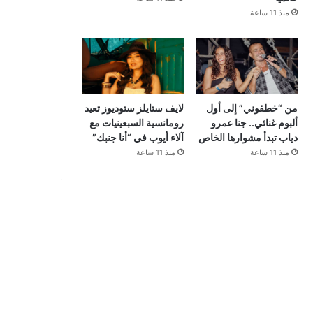
منذ 11 ساعة
من “خطفوني” إلى أول
لايف ستايلز ستوديوز تعيد
ألبوم غنائي.. جنا عمرو
رومانسية السبعينيات مع
دياب تبدأ مشوارها الخاص
آلاء أيوب في “أنا جنبك”
منذ 11 ساعة
منذ 11 ساعة