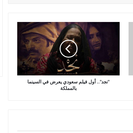
"نجد"..
أول
فيلم
سعودي
يعرض
في
السينما
بالمملكة
"نجد".. أول فيلم سعودي يعرض في السينما
بالمملكة