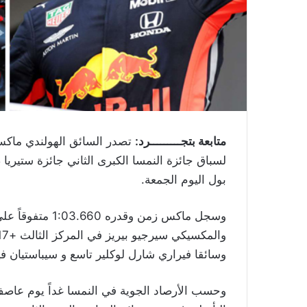
متابعة بتجـــــــــرد:
تصدر السائق الهولندي ماكس 
بول اليوم الجمعة.
وسائقا فيراري شارل لوكلير تاسع و سيباستيان فيتل
وحسب الأرصاد الجوية في النمسا غداً يوم عاصف