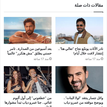
مقالات ذات صلة
نادر الأتات يوسّع نجاح “تعالي هنا”..
بعد أسبوعين من الصدارة.. تامر
إنتشار لافت خلال أيام!
حسني يطلق “مش هتكرر” عالمياً
منذ 17 ساعة
منذ 17 ساعة
وائل جسار ينتقد “لولا البنات”..
من “خطفوني” إلى أول ألبوم
ويوضح موقفه من عمرو دياب
غنائي.. جنا عمرو دياب تبدأ مشوارها
الخاص