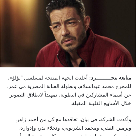
متابعة بتجــــــــــرد:
أعلنت الجهة المنتجة لمسلسل “لؤلؤ»،
للمخرج محمد عبدالسلام، وبطولة الفنانة المصرية مي عمر،
عن أسماء المشاركين في البطولة، تمهيداً لانطلاق التصوير
خلال الأسابيع القليلة المقبلة
.
وأكدت الشركة، في بيان، تعاقدها مع كل من أحمد زاهر،
ونرمين الفقي، ومحمد الشرنوبي، ونجلاء بدر، وإدوارد،