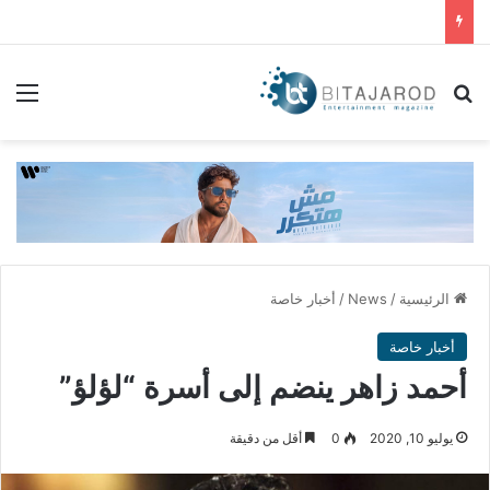
بحث عن
الق
الرئيسية
/
News
/
أخبار خاصة
أخبار خاصة
أحمد زاهر ينضم إلى أسرة “لؤلؤ”
يوليو 10, 2020
0
أقل من دقيقة