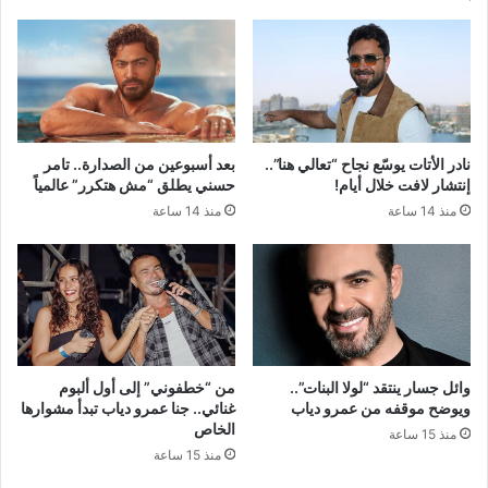
نادر الأتات يوسّع نجاح “تعالي هنا”..
بعد أسبوعين من الصدارة.. تامر
إنتشار لافت خلال أيام!
حسني يطلق “مش هتكرر” عالمياً
منذ 14 ساعة
منذ 14 ساعة
وائل جسار ينتقد “لولا البنات”..
من “خطفوني” إلى أول ألبوم
ويوضح موقفه من عمرو دياب
غنائي.. جنا عمرو دياب تبدأ مشوارها
الخاص
منذ 15 ساعة
منذ 15 ساعة