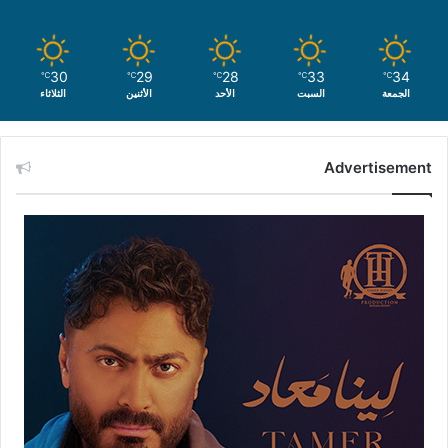
30
29
28
33
34
℃
℃
℃
℃
℃
الجمعة
السبت
الأحد
الأثنين
الثلاثاء
Advertisement