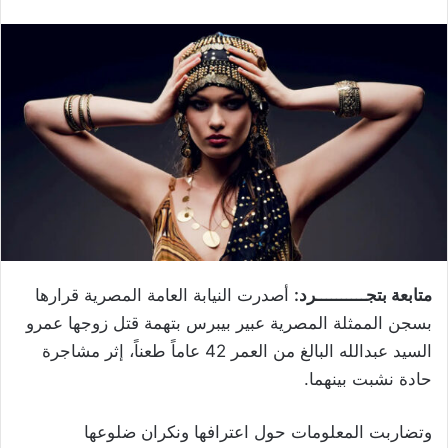
متابعة بتجــــــــــرد:
أصدرت النيابة العامة المصرية قرارها
بسجن الممثلة المصرية عبير بيبرس بتهمة قتل زوجها عمرو
السيد عبدالله البالغ من العمر 42 عاماً طعناً، إثر مشاجرة
حادة نشبت بينهما.
وتضاربت المعلومات حول اعترافها ونكران ضلوعها