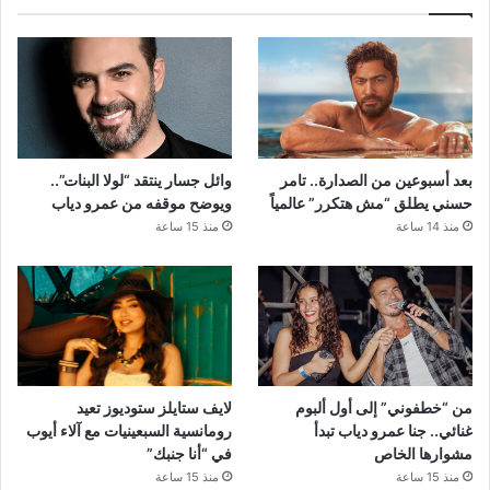
بعد أسبوعين من الصدارة.. تامر
وائل جسار ينتقد “لولا البنات”..
حسني يطلق “مش هتكرر” عالمياً
ويوضح موقفه من عمرو دياب
منذ 14 ساعة
منذ 15 ساعة
من “خطفوني” إلى أول ألبوم
لايف ستايلز ستوديوز تعيد
غنائي.. جنا عمرو دياب تبدأ
رومانسية السبعينيات مع آلاء أيوب
مشوارها الخاص
في “أنا جنبك”
منذ 15 ساعة
منذ 15 ساعة