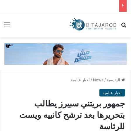
بحث عن
الق
الرئيسية
/
News
/
أخبار عالمية
أخبار عالمية
جمهور بريتني سبيرز يطالب
بتحريرها بعد ترشح كانييه ويست
للرئاسة