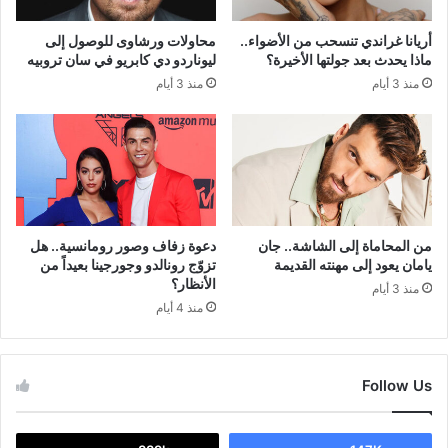
أريانا غراندي تنسحب من الأضواء..
محاولات ورشاوى للوصول إلى
ماذا يحدث بعد جولتها الأخيرة؟
ليوناردو دي كابريو في سان تروبيه
منذ 3 أيام
منذ 3 أيام
من المحاماة إلى الشاشة.. جان
دعوة زفاف وصور رومانسية.. هل
يامان يعود إلى مهنته القديمة
تزوّج رونالدو وجورجينا بعيداً من
الأنظار؟
منذ 3 أيام
منذ 4 أيام
Follow Us