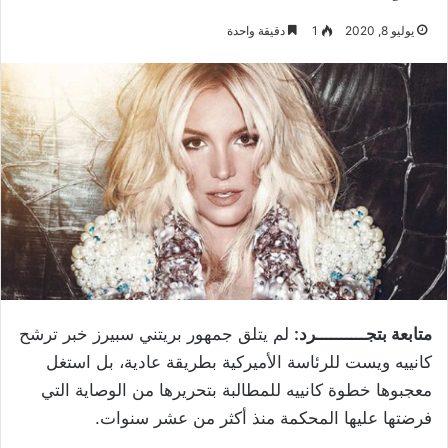
يوليو 8, 2020
1
دقيقة واحدة
متابعة بتجــــــــــرد:
لم يتلق جمهور بريتني سبيرز خبر ترشح
كانييه ويست للرئاسة الأميركية بطريقة عادية، بل استغل
معجبوها خطوة كانييه للمطالبة بتحريرها من الوصاية التي
فرضتها عليها المحكمة منذ أكثر من عشر سنوات.