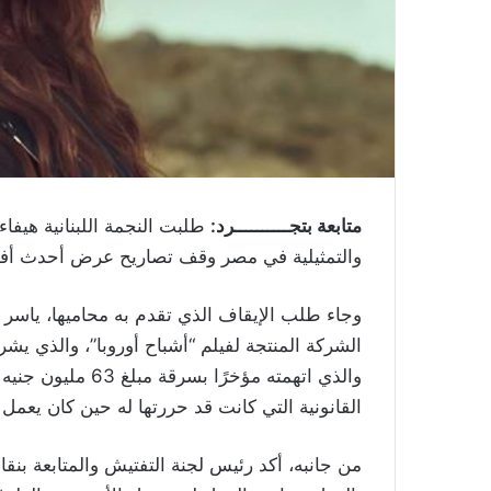
متابعة بتجــــــــــرد:
طلبت النجمة اللبنانية هيفا
والتمثيلية في مصر وقف تصاريح عرض أحدث أفلامه
وجاء طلب الإيقاف الذي تقدم به محاميها، يا
الشركة المنتجة لفيلم “أشباح أوروبا”، والذي يش
والذي اتهمته مؤخر
القانونية التي كانت قد حررتها له حين كان يعمل 
من جانبه، أكد رئيس لجنة التفتيش والمتابعة بنق