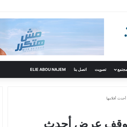
جتمع
تصويت
اتصل بنا
ELIE ABOU NAJEM
حدث أفلامها
 بوقف عرض أحدث