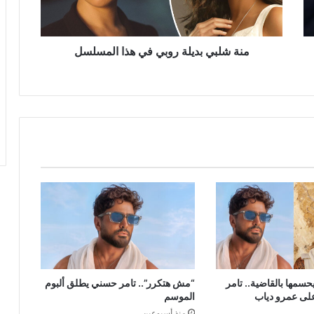
المسلسل
منة شلبي بديلة روبي في هذا المسلسل
سمها بالقاضية.. تامر
“مش هتكرر”.. تامر حسني يطلق ألبوم
لى عمرو دياب
الموسم
منذ أسبوعين