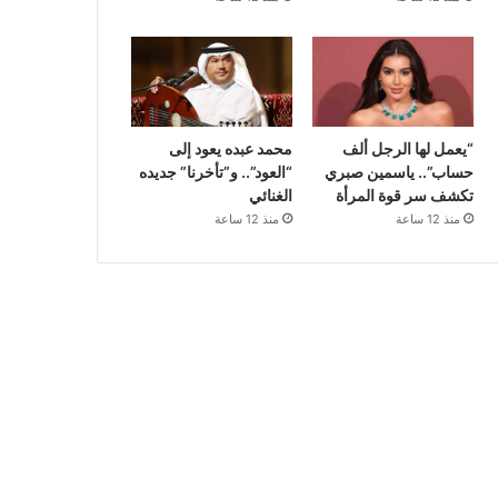
“يعمل لها الرجل ألف
محمد عبده يعود إلى
حساب”.. ياسمين صبري
“العود”.. و”تأخرنا” جديده
تكشف سر قوة المرأة
الغنائي
منذ 12 ساعة
منذ 12 ساعة