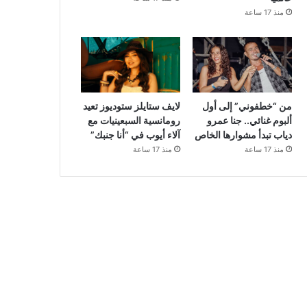
منذ 17 ساعة
من “خطفوني” إلى أول
لايف ستايلز ستوديوز تعيد
ألبوم غنائي.. جنا عمرو
رومانسية السبعينيات مع
دياب تبدأ مشوارها الخاص
آلاء أيوب في “أنا جنبك”
منذ 17 ساعة
منذ 17 ساعة