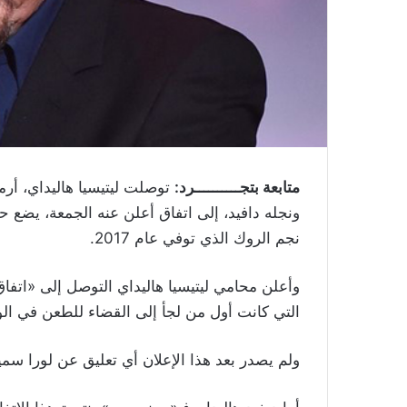
متابعة بتجــــــــــرد:
توصلت ليتيسيا هاليداي، أرمل
ونجله دافيد، إلى اتفاق أعلن عنه الجمعة، يضع ح
نجم الروك الذي توفي عام 2017
.
وأعلن محامي ليتيسيا هاليداي التوصل إلى «اتفاق
التي كانت أول من لجأ إلى القضاء للطعن في الو
ولم يصدر بعد هذا الإعلان أي تعليق عن لورا سمي