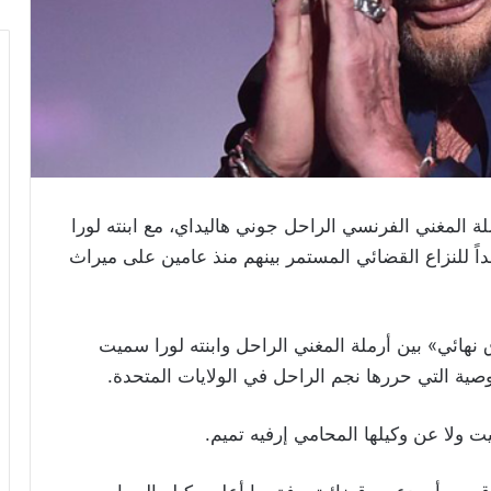
ة المغني الفرنسي الراحل جوني هاليداي، مع ابنته لورا
داً للنزاع القضائي المستمر بينهم منذ عامين على ميراث
 نهائي» بين أرملة المغني الراحل وابنته لورا سميت
صية التي حررها نجم الراحل في الولايات المتحدة
.
ت ولا عن وكيلها المحامي إرفيه تميم
.