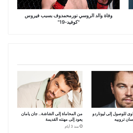
وفاة والد الروسي نورمحمدوف بسبب فيروس
"كوفيد-19"
ى للوصول إلى ليوناردو
من المحاماة إلى الشاشة.. جان يامان
سان تروبيه
يعود إلى مهنته القديمة
منذ 3 أيام