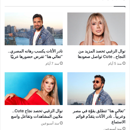
نوال الزغبي تحصد المزيد من
نادر الأتات يكسب رهانه المصري..
النجاح.. Cute تواصل صعودها
“تعالي هنا” تفرض حضورها عربيًا
منذ 5 أيام
منذ 7 أيام
“تعالي هنا” تنطلق بقوّة في مصر
نوال الزغبي تحصد نجاح Cute..
وعربياً.. نادر الأتات يتقدّم قوائم
ملايين المشاهدات وتفاعل واسع
الاستماع
منذ أسبوعين
منذ أسبوعين