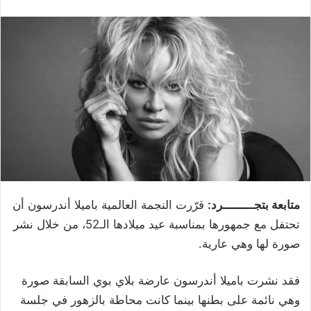
متابعة بتجـــــــــرد:
قرّرت النجمة العالمية باميلا أندرسون أن
تحتفل مع جمهورها بمناسبة عيد ميلادها الـ52، من خلال نشر
صورة لها وهي عارية.
فقد نشرت باميلا أندرسون عارضة بلاي بوي السابقة صورة
وهي نائمة على بطنها بينما كانت محاطة بالزهور في جلسة