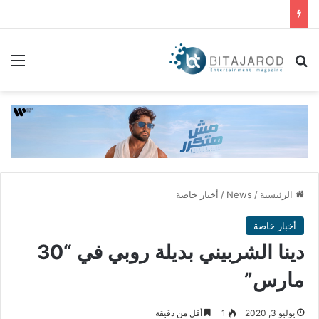
بحث عن
الق
الرئيسية
/
News
/
أخبار خاصة
أخبار خاصة
دينا الشربيني بديلة روبي في “30
مارس”
يوليو 3, 2020
1
أقل من دقيقة