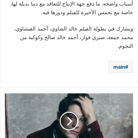
أسباب واضحة، ما دفع جهة الإنتاج للتعاقد مع دينا بديلة لها،
خاصة مع تحمس الأخيرة للفيلم ودورها فيه.
ويشارك في بطولة الفيلم خالد الصاوي، أحمد الفيشاوي،
محمد جمعة، صبري فواز، أحمد خالد صالح وكوكبة من
النجوم.
main
بوراك
دينيز
يعيش
حالة
رعب
بعد
مخالطته