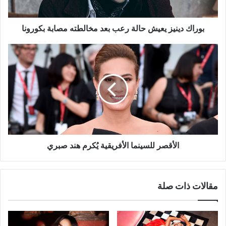
مصابة
بكورونا
بوراك دينيز يعيش حالة رعب بعد مخالطته مصابة بكورونا
الأقصر
للسينما
الأفريقية
يُكرم
هند
صبري
الأقصر للسينما الأفريقية يُكرم هند صبري
مقالات ذات صلة