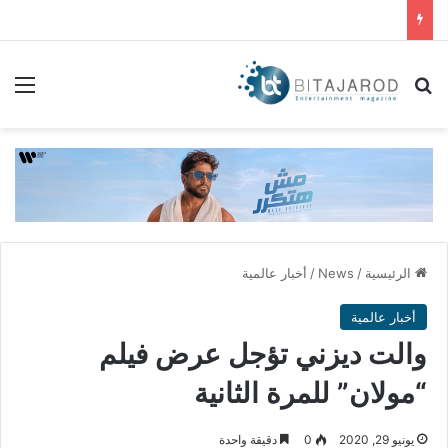
بحث عن
الق
الرئيسية
/
News
/
أخبار عالمية
أخبار عالمية
والت ديزني تؤجل عرض فيلم
“مولان” للمرة الثانية
يونيو 29, 2020
0
دقيقة واحدة