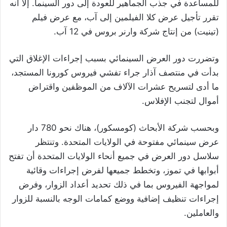
للمساعدة في جذب الجماهير للعودة إلى دور السينما. إلا أنه
تقرر تأجيل عرض كلا الفيلمين إلى آب، مع عرض فيلم
(تينيت) من إنتاج شركة وارنر بروس في 12 آب.
وتضررت دور العرض السينمائي بسبب إجراءات الإغلاق التي
بدأت في منتصف آذار جراء تفشي فيروس كورونا المستجد،
ما أدى لتسريح عشرات الآلاف من الموظفين واقتراض
أموال لتجنب الإفلاس.
وبحسب شركة الأبحاث (كومسكور)، هناك نحو 780 دار
عرض سينمائي مفتوحة في الولايات المتحدة. وتنتظر
سلاسل دور العرض في جميع أنحاء الولايات المتحدة أن تفتح
أبوابها في تموز، وتخطط جميعها لفرض إجراءات وقائية
لمواجهة الفيروس بما في ذلك تحديد أعداد الزوار، وفرض
إجراءات تنظيف إضافية ووضع كمامات الوجه بالنسبة للزوار
والعاملين.