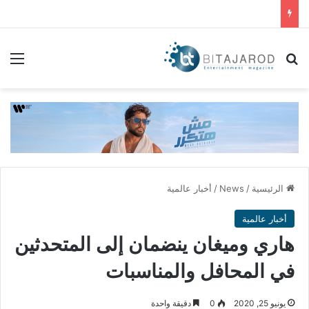
بحث عن
الق
الرئيسية
/
News
/
أخبار عالمية
أخبار عالمية
هاري وميغان ينضمان إلى المتحدثين
في المحافل والمناسبات
يونيو 25, 2020
0
دقيقة واحدة