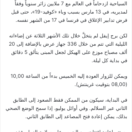
السياحية ازدحاماً في العالم مع 7 ملايين زائر سنوياً وفقاً
لمديريه، في 13 مارس بسبب وباء «كوفيد-19»، حتى قبل
فرض تدابير الإغلاق في فرنسا في 17 من الشهر نفسه.
لكن برج إيفل لم يتخلَّ خلال تلك الأشهر الثلاثة عن إضاءاته
الليلية التي تتم من خلال 336 جهاز عرض بالإضافة إلى 20
ألف مصباح موزع على الهيكل لجعل المبنى يتألق 5 دقائق
في بداية كل ليلة.
ويمكن للزوار العودة إليه الخميس بدءاً من الساعة 10,00
(08,00 بتوقيت غرينتش).
في البداية، سيكون من الممكن فقط الصعود إلى الطابق
الثاني عبر السلالم. وفي أوائل يوليو، إذا سمح الوضع الصحي
بذلك، يمكن إعادة فتح المصاعد إلى الطابق الثاني.