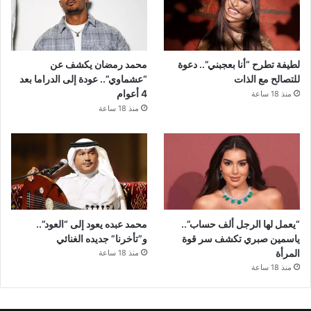
لطيفة تطرح “أنا بعجبني”.. دعوة
محمد رمضان يكشف عن
للتصالح مع الذات
“عشماوي”.. عودة إلى الدراما بعد
4 أعوام
منذ 18 ساعة
منذ 18 ساعة
“يعمل لها الرجل ألف حساب”..
محمد عبده يعود إلى “العود”..
ياسمين صبري تكشف سر قوة
و”تأخرنا” جديده الغنائي
المرأة
منذ 18 ساعة
منذ 18 ساعة