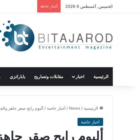
الخميس, أغسطس 6 2026
أخبار عاجلة
الرئيسية
اخبار
مقابلات وتصاريح
باباراتزي
م
الرئيسية
/
News
/
أخبار خاصة
/
ألبوم رابح صقر جاهز وال
أخبار خاصة
ألبوم رابح صقر جاهز