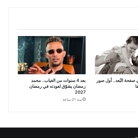
صفحة البُعد.. أول صور
بعد 4 سنوات من الغياب.. محمد
ا
رمضان يشوّق لعودته في رمضان
2027
منذ 21 ساعة