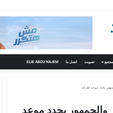
جتمع
تصويت
اتصل بنا
ELIE ABOU NAJEM
جمهور يحدد موعد طرحه
 والجمهور يحدد موعد