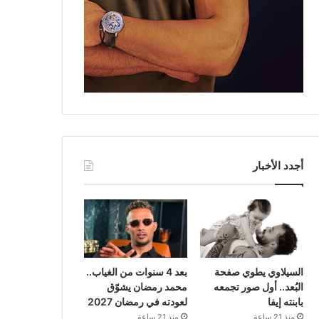
أجدد الأخبار
السيلاوي يطوي صفحة
بعد 4 سنوات من الغياب..
البُعد.. أول صور تجمعه
محمد رمضان يشوّق
بابنته إيفا
لعودته في رمضان 2027
منذ 21 ساعة
منذ 21 ساعة