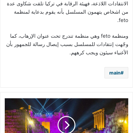
الانتقادات اللاذعة، فهيئة الرقابة في تركيا تلقت شكاوى عدة
من اشخاص يتهمون المسلسل بأنه يقوم بدعاية لمنظمة
feto.
ومنظمة feto وهي منظمة تندرج تحت عنوان الإرهاب، كما
وجّهت إنتقادات للمسلسل بسبب إيصال رسالة للجمهور بأن
الأغنياء سيئون ويجب كرههم.
main
مهرجانات
بعلبك
الدّولية..
حفلة
واحدة
دون