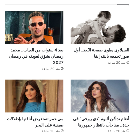
السيلاوي يطوي صفحة البُعد.. أول
بعد 4 سنوات من الغياب.. محمد
صور تجمعه بابنته إيفا
رمضان يشوّق لعودته في رمضان
2027
منذ 20 ساعة
منذ 20 ساعة
أنغام تدشّن ألبوم “دي روحي” في
مي عمر تستعرض أناقتها بإطلالات
جدة.. مفاجآت بانتظار جمهورها
صيفية على البحر
منذ 20 ساعة
منذ 20 ساعة