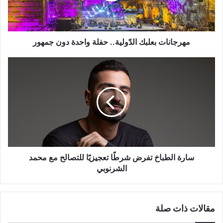
جمهور
مهرجانات بعلبك الدّولية.. حفلة واحدة دون جمهور
سارة
الطباخ
تفرض
شرطًا
تعجيزيًا
للتصالح
مع
محمد
الشرنوبي
سارة الطباخ تفرض شرطًا تعجيزيًا للتصالح مع محمد
الشرنوبي
مقالات ذات صلة