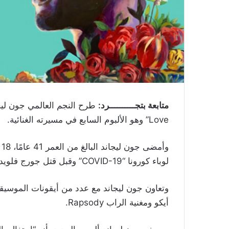
متابعة بتجــــــــــرد:
Love” وهو الألبوم السابع في مسيرته الغنائية.
و
لوباء كورونا “COVID-19” وقبل قتل جورج فلويد الذي أشعل الاحتجاجات في الولايات المتحدة الأمريكية.
أيكو ومغنية الراب Rapsody.