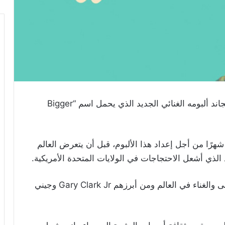
طرح النجم العالمي جون ليجاند ألبومه الغنائي الجديد الذي يحمل اسم “Bigger
أمضى جون ليجاند البالغ من العمر 41 عامًا، 18 شهرًا من أجل إعداد هذا الألبوم، قبل أن يتعرض العالم
وتعاون جون ليجاند مع عدد من أيقونات الموسيقى والغناء في العالم ومن أبرزهم Gary Clark Jr وجيني