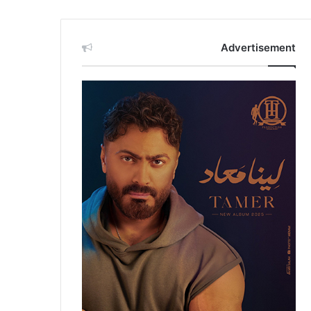
Advertisement