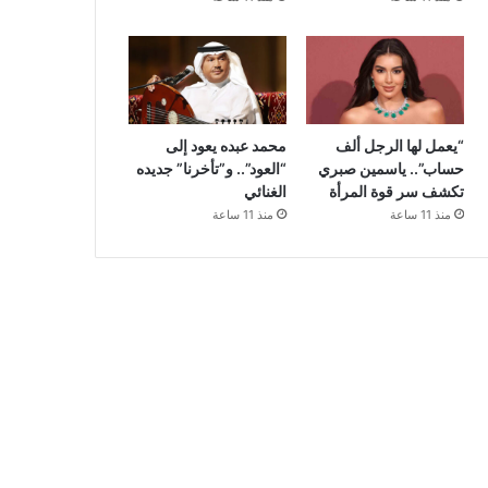
“يعمل لها الرجل ألف
محمد عبده يعود إلى
حساب”.. ياسمين صبري
“العود”.. و”تأخرنا” جديده
تكشف سر قوة المرأة
الغنائي
منذ 11 ساعة
منذ 11 ساعة