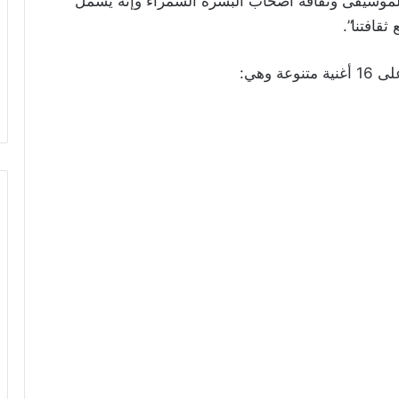
بالموسيقى وثقافة أصحاب البشرة السمراء وإنه يشمل
قافتنا”.