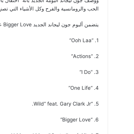
ووصف جون ليجاند ألبومه الجديد بأنه “احتفال 
الحب والرومانسية والفرح وكل الأشياء التي تصنع ث
يتضمن ألبوم جون ليجاند الجديد Bigger Love على 16 أغنية متنوعة وهي:
1. “Ooh Laa”
2. “Actions”
3. “I Do”
4. “One Life”
5. “Wild” feat. Gary Clark Jr.
6. “Bigger Love”