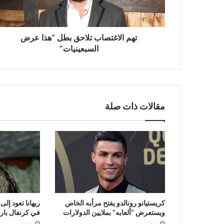
السبعينيات”
تهم الاغتصاب تلاحق بطل “هذا عرض
السبعينيات”
مقالات ذات صلة
كريستيانو رونالدو يفتح مرأبه الخاص
ريهانا تعود إل
ويستعرض “ألعابه” بملايين الدولارات
في كرنفال بار