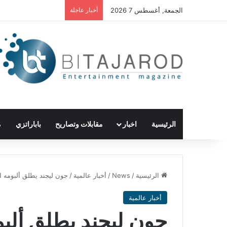
الجمعة, أغسطس 7 2026
أخبار عاجلة
الرئيسية
اخبار
مقابلات وتصاريح
باباراتزي
م
الرئيسية
/
News
/
أخبار عالمية
/
جون ليجند يطلق ألبومه الجديد ove
أخبار عالمية