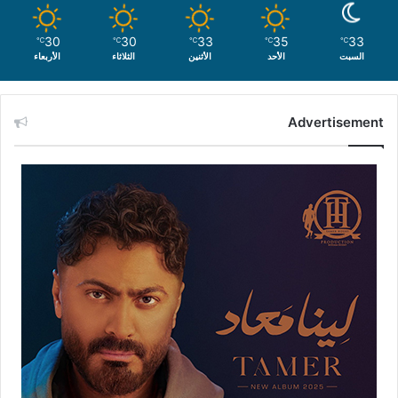
30
30
33
35
33
℃
℃
℃
℃
℃
السبت
الأحد
الأثنين
الثلاثاء
الأربعاء
Advertisement