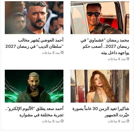
محمد رمضان “عشماوي” في
أحمد العوضي يُشهر مخالب
رمضان 2027.. أصعب حكم
“سلطان الديب” في رمضان 2027
يواجهه داخل بيته
منذ 8 ساعات
منذ 8 ساعات
شاكيرا تعيد الزمن 30 عاماً بصورة
أحمد سعد يطلق “الألبوم الإلكترو”..
حيّرت الجمهور
تجربة مختلفة في مشواره
منذ 8 ساعات
منذ 8 ساعات