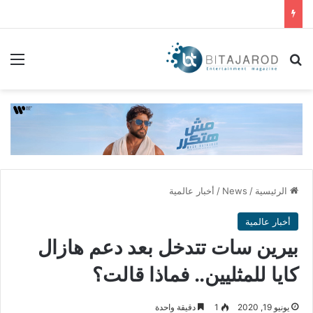
بحث عن
الق
الرئيسية
/
News
/
أخبار عالمية
أخبار عالمية
بيرين سات تتدخل بعد دعم هازال
كايا للمثليين.. فماذا قالت؟
يونيو 19, 2020
1
دقيقة واحدة