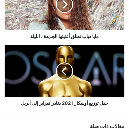
الجديدة..
الليلة
مايا دياب تطلق أغنيتها الجديدة.. الليلة
حفل
توزيع
أوسكار
2021
يغادر
فبراير
إلى
أبريل
حفل توزيع أوسكار 2021 يغادر فبراير إلى أبريل
مقالات ذات صلة