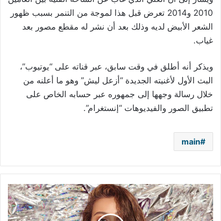
2010 و2014 تعرض قبل هذا لموجة من التنمر بسبب ظهور
الشعر الأبيض لديه وذلك بعد أن نشر له مقطع مصور بعد
غياب.
ويذكر أنه أطلق في وقت سابق، عبر قناته على “يوتيوب”،
البث الأول لأغنيته الجديدة “أزعل ليش” وهو ما أعلنه من
خلال رسالة وجهها إلى جمهوره عبر حسابه الخاص على
تطبيق الصور والفيديوهات “إنستغرام”.
main
مايا
دياب
تطلق
أغنيتها