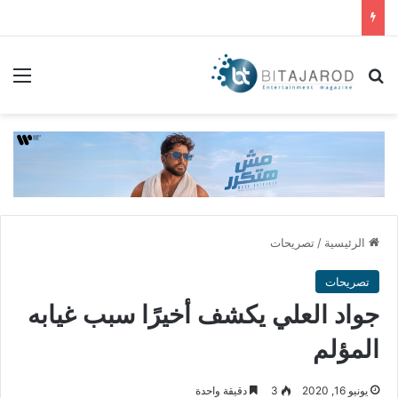
بحث عن
الق
الرئيسية
/
تصريحات
تصريحات
جواد العلي يكشف أخيرًا سبب غيابه
المؤلم
يونيو 16, 2020
3
دقيقة واحدة