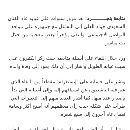
متابعة بتجــــــــــرد:
بعد مرور سنوات على غيابه عاد الفنان
السعودي جواد العلي إلى التفاعل مع جمهوره على مواقع
التواصل الاجتماعي. والتقى مؤخراً ببعض معجبيه من خلال
بث مباشر.
ورد خلال اللقاء على أسئلة متابعيه حيث ركز الكثيرون على
سبب غيابه الطويل وأشار إلى أن ذلك يعود إلى وفاة والده.
ونشر على حسابه على “إنستغرام” مقطعاً من اللقاء الذي
عبر فيه الناشطون عن اشتياقهم إليه وإلى أغنياته التي بدأ
بإصدار عدد منها. كما أشار العديد منهم إلى التغييرات التي
طرأت على شكله حيث رأى معظمهم أنه أصبح أكثر وسامة
فيما دعاه آخرون إلى صبغ شعره.
ويشار إلى أن العلي الذي غاب عن الساحة الفنية بين العامين