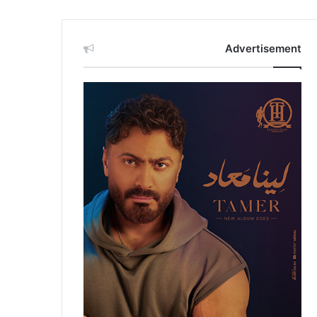
Advertisement