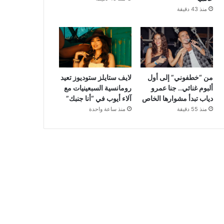
منذ 43 دقيقة
من “خطفوني” إلى أول
لايف ستايلز ستوديوز تعيد
ألبوم غنائي.. جنا عمرو
رومانسية السبعينيات مع
دياب تبدأ مشوارها الخاص
آلاء أيوب في “أنا جنبك”
منذ 55 دقيقة
منذ ساعة واحدة