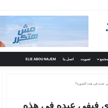
جتمع
تصويت
اتصل بنا
ELIE ABOU NAJEM
في عبده في هذه الصورة؟
اي فيفي عبده في هذه