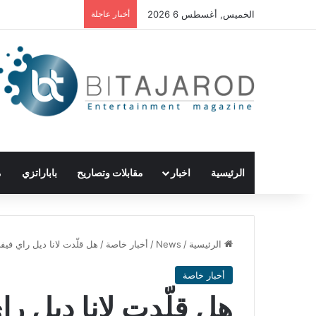
الخميس, أغسطس 6 2026
أخبار عاجلة
الرئيسية
اخبار
مقابلات وتصاريح
باباراتزي
م
الرئيسية
/
News
/
أخبار خاصة
/
هل قلّدت لانا ديل راي في
أخبار خاصة
هل قلّدت لانا ديل ر