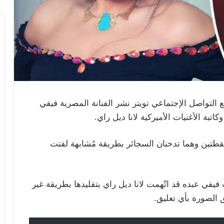
تواصل الإجتماعي تويتر نشر الفنانة المصرية فيفي
تبة الأغنيات الأميركية لانا ديل راي.
قطتين وهما تدخنان السجائر بطريقة مُشابهة لفتت
 فيفي عبده قد اتّهمت لانا ديل راي بتقليدها بطريقة غير
ق الصورة بأي تعليق.