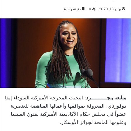
يونيو 13, 2020
0
دقيقة واحدة
متابعة بتجـــــــــــرد:
انتخبت المخرجة الأميركية السوداء إيفا
دوفورناي، المعروفة بمواقفها وأعمالها المناهضة للعنصرية
عضواً في مجلس حكام الأكاديمية الأميركية لفنون السينما
وعلومها المانحة لجوائز الأوسكار.