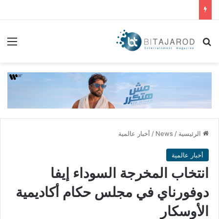
بحث عن
الق
الرئيسية
/
News
/
أخبار عالمية
أخبار عالمية
انتخاب المخرجة السوداء إيفا
دوفورناي في مجلس حكام أكاديمية
الأوسكار