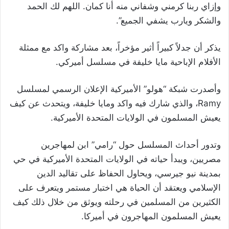
وإزاي ربنا كرمني وشفاني منه أنا كمان. اللهم لك الحمد
والشكر ويارب يشفي الجميع”.
يذكر أن جدلاً كبيراً أثير مؤخراً، بعد مشاركة واكد مع ممثلة
الأفلام الإباحية مايا خليفة في مسلسل أميركي.
وأصدرت شبكة “هولو” الأميركية الإعلان الرسمي لمسلسل
Ramy، والذي شارك فيه واكد ومايا خليفة، ويتحدث عن كيف
يعيش المسلمون في الولايات المتحدة الأميركية.
وتدور أحداث المسلسل حول “رامي” ابن لمهاجرين
مصريين، ويبدأ حياته في الولايات المتحدة الأميركية في حي
بمدينة نيو جيرسي، ويحاول الحفاظ على تقاليد الدين
الإسلامي ويعتقد أن الحياة هي اختبار مستمر ويتعرف على
الكثيرين من المسلمين في رحلته ويوثق من خلال ذلك كيف
يعيش المسلمون المهاجرون في أميركا.