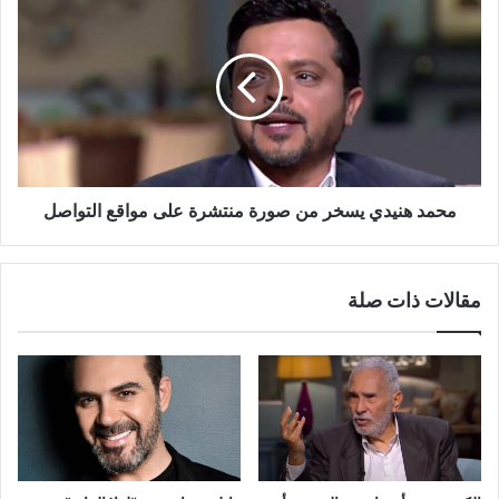
هنيدي
يسخر
من
صورة
منتشرة
على
مواقع
التواصل
محمد هنيدي يسخر من صورة منتشرة على مواقع التواصل
مقالات ذات صلة