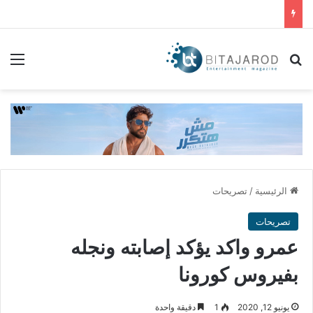
بحث عن
الق
الرئيسية
/
تصريحات
تصريحات
عمرو واكد يؤكد إصابته ونجله
بفيروس كورونا
يونيو 12, 2020
1
دقيقة واحدة