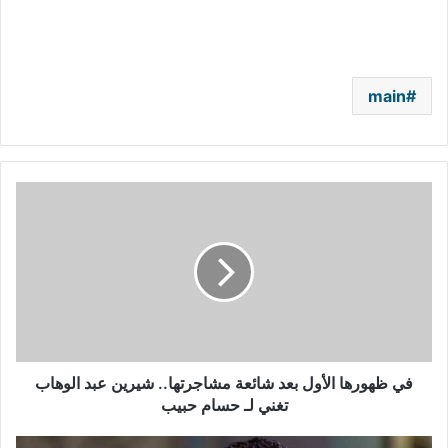
main
في
ظهورها
الأول
بعد
شائعة
مشاجرتها..
شيرين
عبد
الوهاب
تغني
في ظهورها الأول بعد شائعة مشاجرتها.. شيرين عبد الوهاب
لـ
تغني لـ حسام حبيب
حسام
حبيب
محمد