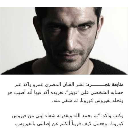
متابعة بتجـــــــــرد:
نشر الفنان المصري عمرو واكد عبر
حسابه الشخصي على “تويتر”، تغريدة أكد فيها أنه أصيب هو
ونجله بفيروس كورونا، ثم شفي منه.
وكتب واكد: “تم بحمد الله وبقدرته شفاء ابني من فيروس
كورونا.. وهعمل لايف قريباً أتكلم عن إصابتي بالفيروس،