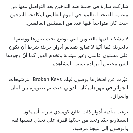
شاركت سارة في حملة ضد التدخين بعد التواصل معها من
منظمة الصحة العالمية في اليوم العالمي لمكافحة التدخين
حيث كان متواجداً فيها عدد من الممثلين العالميين.
لا مشكلة لديها بالعناوين التي توضع تحت صورها ووصفها
بالجريئة كما أنّها لا تمانع بتقديم أدوار جريئة شرط أن تكون
على مستوى عالمي وغير مبتذلة وتخدم الدور كما أنّ وجودها
ليس محصوراً بزيادة نسب المشاهدة.
عبّرت عن افتخارها بوصول فيلم Broken Keys لترشيحات
الجوائز في مهرجان كان الدولي حيث تم تصويره بين لبنان
والعراق.
ترغب بتأدية أدوار ذات طابع كوميدي شرط أن يكون
السيناريو جيّد وتجد من خلالها قدرة على تحدّي نفسها فيه
والوصول إلى نتيجة مرضية.