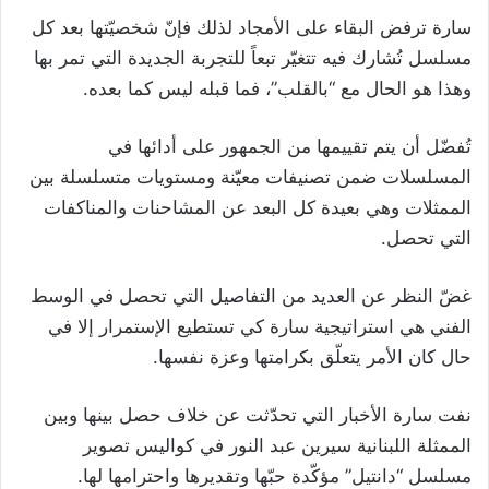
سارة ترفض البقاء على الأمجاد لذلك فإنّ شخصيّتها بعد كل
مسلسل تُشارك فيه تتغيّر تبعاً للتجربة الجديدة التي تمر بها
وهذا هو الحال مع “بالقلب”، فما قبله ليس كما بعده.
تُفضّل أن يتم تقييمها من الجمهور على أدائها في
المسلسلات ضمن تصنيفات معيّنة ومستويات متسلسلة بين
الممثلات وهي بعيدة كل البعد عن المشاحنات والمناكفات
التي تحصل.
غضّ النظر عن العديد من التفاصيل التي تحصل في الوسط
الفني هي استراتيجية سارة كي تستطيع الإستمرار إلا في
حال كان الأمر يتعلّق بكرامتها وعزة نفسها.
نفت سارة الأخبار التي تحدّثت عن خلاف حصل بينها وبين
الممثلة اللبنانية سيرين عبد النور في كواليس تصوير
مسلسل “دانتيل” مؤكّدة حبّها وتقديرها واحترامها لها.