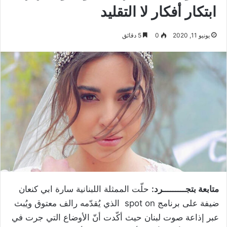
ابتكار أفكار لا التقليد
يونيو 11, 2020
0
5 دقائق
متابعة بتجـــــــــرد:
حلّت الممثلة اللبنانية سارة ابي كنعان
ضيفة على برنامج spot on الذي يُقدّمه رالف معتوق ويُبث
عبر إذاعة صوت لبنان حيث أكّدت أنّ الأوضاع التي جرت في