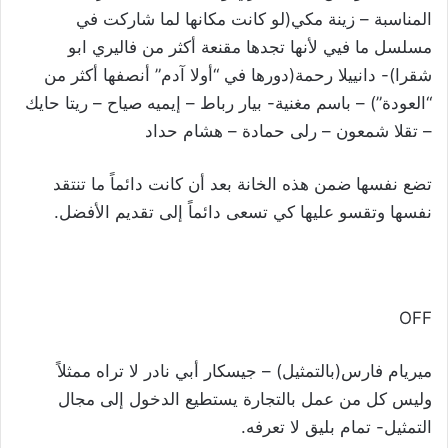
المناسبة – زينة مكي(لو كانت مكانها لما شاركت في
مسلسل ما فيي لأنها تجدها مقنعة أكثر من فاليري ابو
شقرا)- دانييلا رحمة(دورها في “أولا آدم” أنصفها أكثر من
“العودة”) – باسم مغنية- بيار رباط – إيميه صياح – ريتا حايك
– تقلا شمعون – رلى حمادة – هشام حداد
تضع نفسها ضمن هذه الخانة بعد أن كانت دائماً ما تنتقد
نفسها وتقسو عليها كي تسعى دائماً إلى تقديم الأفضل.
OFF
ميريام فارس(بالتمثيل) – جيسكار أبي نادر لا تراه ممثلاً
وليس كل من عمل بالتجارة يستطيع الدخول إلى مجال
التمثيل- تمام بليق لا تعرفه.