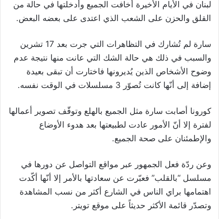
لبنان في الأيام الأخيرة أخافت الجميع وأدخلتها في حالة من
القلق والحزن على الشعب الذي اعتدى على بعضه البعض.
سارة لم تُشارك في التظاهرات التي جرت بعد 17 تشرين
والسبب في ذلك هي حالة الشك التي عانت منها نتيجة عدم
وضوح الأشخاص الذين يُديرونها فاختارت أن تبقى بعيدة
إضافة إلى أنّها كانت تُصوّر 3 مسلسلات في الوقت نفسه.
كورونا أصابت سارة مثل الجميع بالهلع وتوقّف تصوير أعمالها
لفترة إلا أنّ الأمور عادت لطبيعتها بعد هدوء الأوضاع
والإطمئنان على صحة الجميع.
وعن ردّة فعل الجمهور عبر مواقع التواصل عن دورها في
مسلسل “بالقلب” فعبّرت عن سعادتها بالأمر إلا أنّها أكّدت
اهتمامها براي الناس في الشارع أكثر من نسب المشاهدة
وتصدّر قائمة الأكثر حديثاً على موقع تويتر.