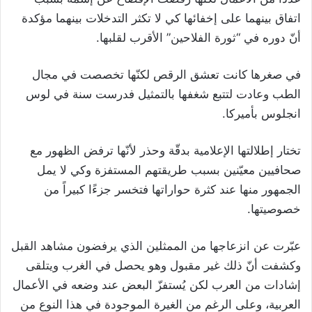
اتفاق بينهما على إخفائها كي لا تكثر التدخلات بينهما مؤكدة
أنّ دوره في “ثورة الفلاحين” الأقرب لقلبها.
في صغرها كانت تعشق الرقص لكنّها تخصصت في مجال
الطب وعادت لتتبع شغفها بالتمثيل فدرست سنة في لوس
انجلوس بأميركا.
تختار إطلالتها الإعلامية بدقّة وحذر لأنّها ترفض الظهور مع
صحافيين معيّنين بسبب طريقتهم المستفزة وكي لا يمل
الجمهور منها عند كثرة حواراتها فتخسر جزءًا كبيراً من
خصوصيتها.
عبّرت عن انزعاجها من الممثلين الذي يرفضون مشاهد القبل
وكشفت أنّ ذلك غير مقبول وهو يحصل في الغرب ويتلقى
إشادات من العرب لكن يُستفزّ البعض عند وضعه في الأعمال
العربية، وعلى الرغم من الغيرة الموجودة في هذا النوع من