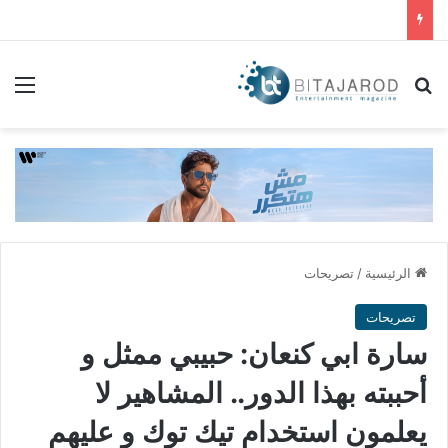
بحث عن
الق
الرئيسية
/
تصريحات
تصريحات
سارة ابي كنعان: حبيبي ممثل و
أحببته بهذا الدور.. المشاهير لا
يعلمون استخدام تيك توك و عليهم