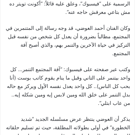
الرسمية على “فيسبوك”، وعلق عليه قائلاً: “أكونت تويتر ده
مش بتاعي معرفش حاجه عنه”.
وكان الفنان أحمد العوضي، قد وجه رسالة إلى المتنمرين في
المجتمع، مطالباً بضرورة أن يعدل كل شخص من نفسه قبل
التركيز في حياة الآخرين والتنمر بهم، والذي أصبح آفة
المجتمع.
وكتب عبر صفحته على فيسبوك: “آفة المجتمع التنمر… كل
واحد بيتنمر على التاني وقبل ما ينام يقوم كاتب بوست (أنا
بحب كل الناس).. كل واحد يعدل نفسه الأول ويركز مع حاله
بدل التنمر على خلق الله ومين لابس إيه ومين شكله إيه..
من عاب ابتلي”.
يذكر أن العوضي ينتظر عرض مسلسله الجديد “شديد
الخطورة” في أولى بطولاته المطلقة، حيث تم تسليم حلقاته