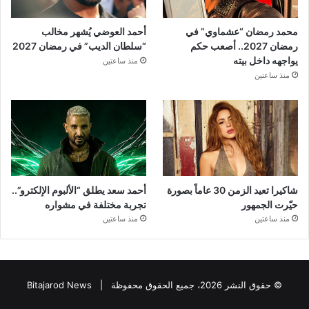
محمد رمضان “عشماوي” في
أحمد العوضي يُشهر مخالب
رمضان 2027.. أصعب حكم
“سلطان الديب” في رمضان 2027
يواجهه داخل بيته
منذ ساعتين
منذ ساعتين
شاكيرا تعيد الزمن 30 عاماً بصورة
أحمد سعد يطلق “الألبوم الإلكترو”..
حيّرت الجمهور
تجربة مختلفة في مشواره
منذ ساعتين
منذ ساعتين
© حقوق النشر 2026، جميع الحقوق محفوظة |
Bitajarod News