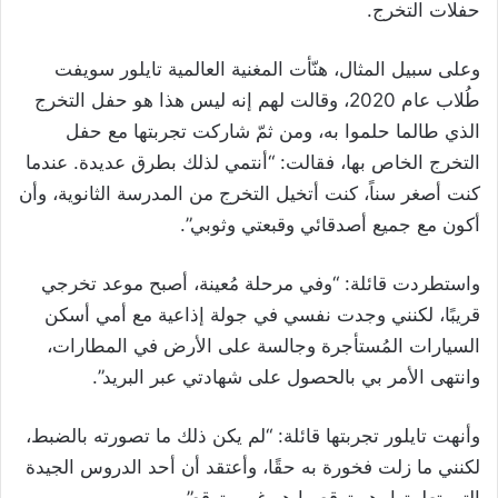
حفلات التخرج.
وعلى سبيل المثال، هنّأت المغنية العالمية تايلور سويفت
طُلاب عام 2020، وقالت لهم إنه ليس هذا هو حفل التخرج
الذي طالما حلموا به، ومن ثمّ شاركت تجربتها مع حفل
التخرج الخاص بها، فقالت: “أنتمي لذلك بطرق عديدة. عندما
كنت أصغر سناً، كنت أتخيل التخرج من المدرسة الثانوية، وأن
أكون مع جميع أصدقائي وقبعتي وثوبي”.
واستطردت قائلة: “وفي مرحلة مُعينة، أصبح موعد تخرجي
قريبًا، لكنني وجدت نفسي في جولة إذاعية مع أمي أسكن
السيارات المُستأجرة وجالسة على الأرض في المطارات،
وانتهى الأمر بي بالحصول على شهادتي عبر البريد”.
وأنهت تايلور تجربتها قائلة: “لم يكن ذلك ما تصورته بالضبط،
لكنني ما زلت فخورة به حقًا، وأعتقد أن أحد الدروس الجيدة