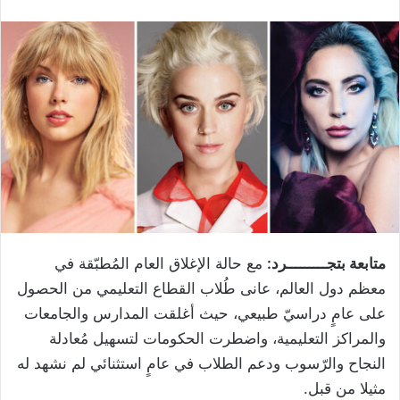
متابعة بتجـــــــــرد:
مع حالة الإغلاق العام المُطبّقة في
معظم دول العالم، عانى طُلاب القطاع التعليمي من الحصول
على عامٍ دراسيّ طبيعي، حيث أغلقت المدارس والجامعات
والمراكز التعليمية، واضطرت الحكومات لتسهيل مُعادلة
النجاح والرّسوب ودعم الطلاب في عامٍ استثنائي لم نشهد له
مثيلا من قبل.