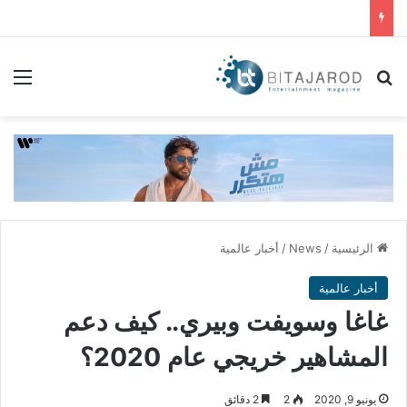
بحث عن
الق
الرئيسية
/
News
/
أخبار عالمية
أخبار عالمية
غاغا وسويفت وبيري.. كيف دعم
المشاهير خريجي عام 2020؟
يونيو 9, 2020
2
2 دقائق