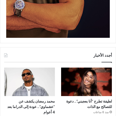
أجدد الأخبار
لطيفة تطرح “أنا بعجبني”.. دعوة
محمد رمضان يكشف عن
للتصالح مع الذات
“عشماوي”.. عودة إلى الدراما بعد
4 أعوام
منذ 6 ساعات