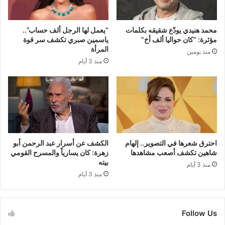
محمد هنيدي يودّع شقيقه بكلمات
“يعمل لها الرجل ألف حساب”..
مؤثرة: “كان حواليا ألف أخ”
ياسمين صبري تكشف سر قوة
المرأة
منذ يومين
منذ 3 أيام
احترق شعرها في التصوير.. إلهام
الكشف عن أسرار عبد الرحمن أبو
شاهين تكشف أصعب مشاهدها
زهرة: كان يسارياً والمسرح القومي
بيته
منذ 3 أيام
منذ 3 أيام
Follow Us