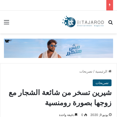
بحث عن
الق
الرئيسية
/
تصريحات
تصريحات
شيرين تسخر من شائعة الشجار مع
زوجها بصورة رومنسية
يونيو 9, 2020
0
دقيقة واحدة