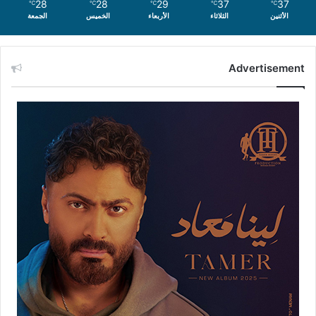
28
28
29
37
37
℃
℃
℃
℃
℃
الأثنين
الثلاثاء
الأربعاء
الخميس
الجمعة
Advertisement