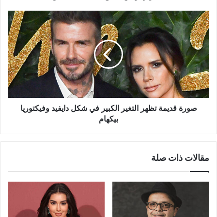
صورة
قديمة
تظهر
التغير
الكبير
في
شكل
دايفيد
وفيكتوريا
بيكهام
صورة قديمة تظهر التغير الكبير في شكل دايفيد وفيكتوريا
بيكهام
مقالات ذات صلة