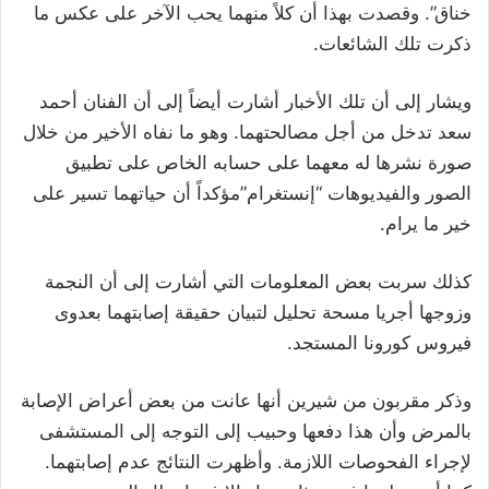
خناق”. وقصدت بهذا أن كلاً منهما يحب الآخر على عكس ما
ذكرت تلك الشائعات.
ويشار إلى أن تلك الأخبار أشارت أيضاً إلى أن الفنان أحمد
سعد تدخل من أجل مصالحتهما. وهو ما نفاه الأخير من خلال
صورة نشرها له معهما على حسابه الخاص على تطبيق
الصور والفيديوهات “إنستغرام”مؤكداً أن حياتهما تسير على
خير ما يرام.
كذلك سربت بعض المعلومات التي أشارت إلى أن النجمة
وزوجها أجريا مسحة تحليل لتبيان حقيقة إصابتهما بعدوى
فيروس كورونا المستجد.
وذكر مقربون من شيرين أنها عانت من بعض أعراض الإصابة
بالمرض وأن هذا دفعها وحبيب إلى التوجه إلى المستشفى
لإجراء الفحوصات اللازمة. وأظهرت النتائج عدم إصابتهما.