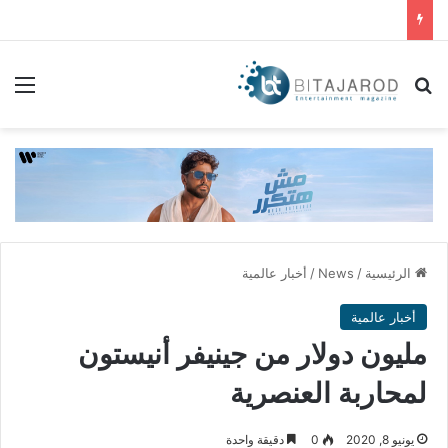
بحث عن
الق
الرئيسية
/
News
/
أخبار عالمية
أخبار عالمية
مليون دولار من جينيفر أنيستون
لمحاربة العنصرية
يونيو 8, 2020
0
دقيقة واحدة