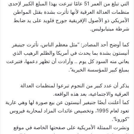
التي تبلغ من العمر 51 عامًا تبرعت بهذا المبلغ الكبير لإحدى
منظمات العدالة العرقية لأنها تأثرت بشدة بقتل المواطن
الأمريكي ذو الأصول الإفريقية جورج فلويد على يد ضابط
شرطة مينيابوليس.
كما أوضح أحد المصادر: “مثل معظم الناس، تأثرت جينيفر
أنيستون بشدة بما يحدث في أمريكا والظلم الرهيب الذي
يعاني منه السود كل يوم .. وأرادت أن تظهر دعمها، فتبرعت
بمبلغ كبير للمؤسسة الخيرية”.
يذكر أن عدد كبير من النجوم تبرعوا لمنظمات العدالة
العرقية والاجتماعية، بعد هذه الواقعة.
كما أعلنت أيضًا جنيفير أنيستون عن بيع صورة لها وهي عارية
تعود لعام 1995، وتخصيص عائدات المزاد لمحاربة فيروس
“كورونا”.
ونشرت الممثلة الأمريكية على صفحتها الخاصة في موقع