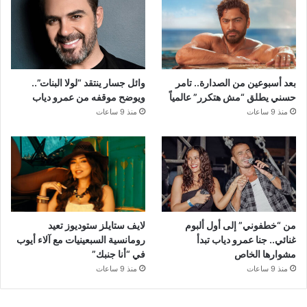
بعد أسبوعين من الصدارة.. تامر
وائل جسار ينتقد “لولا البنات”..
حسني يطلق “مش هتكرر” عالمياً
ويوضح موقفه من عمرو دياب
منذ 9 ساعات
منذ 9 ساعات
من “خطفوني” إلى أول ألبوم
لايف ستايلز ستوديوز تعيد
غنائي.. جنا عمرو دياب تبدأ
رومانسية السبعينيات مع آلاء أيوب
مشوارها الخاص
في “أنا جنبك”
منذ 9 ساعات
منذ 9 ساعات