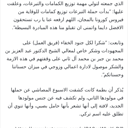
الذي جمعته لتولي مهمة توزيع الكمامات والتبرعات، وعلقت
عليها: “بدأت حملة التبرعات توزيع كمامات للوقاية من
فيروس كورونا بالمجان، اللهم ارفعه عنا يا رب تستحقون
الافضل دايما واتمنى ان تقبلو منا هذه المبادرة البسيطة”.
وتابعت: “شكرا لكل جنود الخفاء (فريق العمل) على
المجهودات وشكر خاص لمعالي الشيخ الدكتور عبد العزيز بن
محمد بن جبر بن محمد آل ثاني على وقفتهم في هذه الازمة
والشكر موصول لادارة اعمالي وزوجي في ميزان حسناتنا
وحسناتكم”.
يُذكر أن بطمة كانت كشفت الاسبوع المصاشي عن حملها
في مولودها الثاني، ولم تكشف فيه عن جنس مولودها
الجديد، لافتة إلى أنها تشعر بأنها حامل بصبي، وأنها تنوي أن
تطلق عليه اسم تركي.