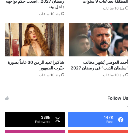
المطلقة بعد غياب 9 سنوات
رمضان 2027.. أصعب حكم يواجهه
داخل بيته
منذ 10 ساعات
منذ 10 ساعات
أحمد العوضي يُشهر مخالب
شاكيرا تعيد الزمن 30 عاماً بصورة
“سلطان الديب” في رمضان 2027
حيّرت الجمهور
منذ 10 ساعات
منذ 10 ساعات
Follow Us
339k
147K
Followers
Fans