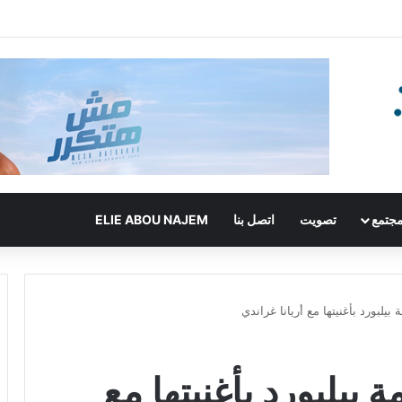
جتمع
تصويت
اتصل بنا
ELIE ABOU NAJEM
بيلبورد بأغنيتها مع أريانا غراندي
 بيلبورد بأغنيتها مع