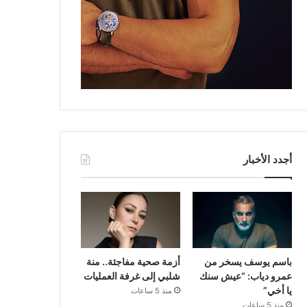
أجدد الأخبار
باسم يوسف يسخر من
أزمة صحية مفاجئة.. منة
عمرو دياب: “عيش سنك
شلبي إلى غرفة العمليات
يا أخي”
منذ 5 ساعات
منذ 5 ساعات