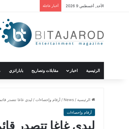
الأحد, أغسطس 9 2026
أخبار عاجلة
الرئيسية
اخبار
مقابلات وتصاريح
باباراتزي
م
الرئيسية
/
News
/
أرقام وإحصاءات
/
ليدي غاغا تتصدر قائمة 
أرقام وإحصاءات
ليدي غاغا تتصدر قائمة