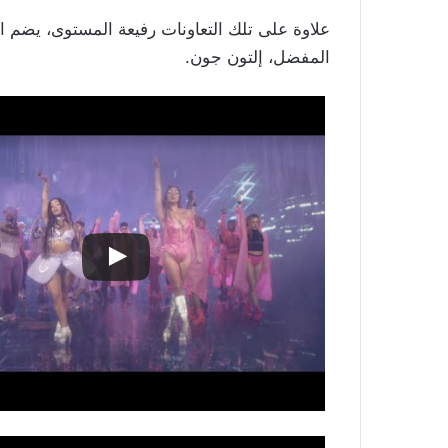
المفضل، إلتون جون.