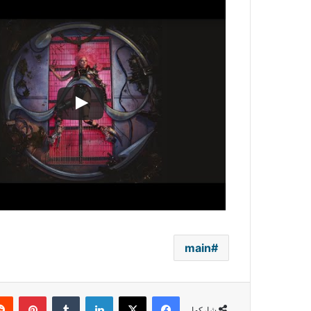
main
فيسبوك
‫X
لينكدإن
بينتي
شاركها