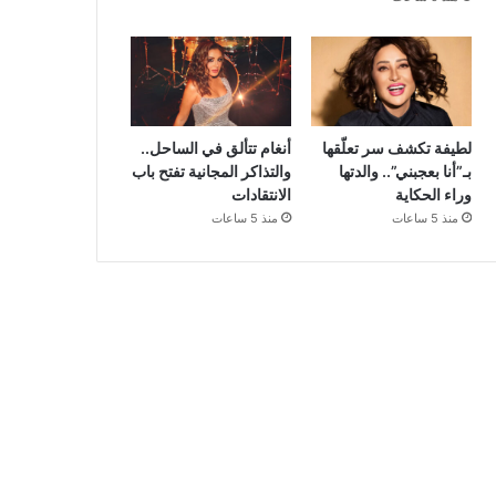
لطيفة تكشف سر تعلّقها
أنغام تتألق في الساحل..
بـ”أنا بعجبني”.. والدتها
والتذاكر المجانية تفتح باب
وراء الحكاية
الانتقادات
منذ 5 ساعات
منذ 5 ساعات