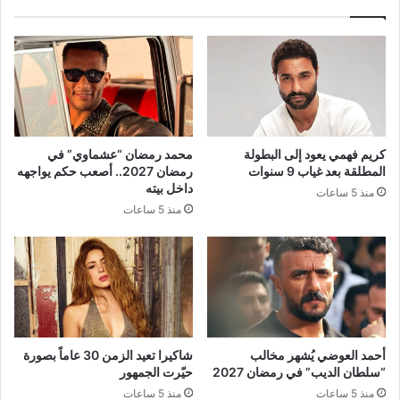
كريم فهمي يعود إلى البطولة
محمد رمضان “عشماوي” في
المطلقة بعد غياب 9 سنوات
رمضان 2027.. أصعب حكم يواجهه
داخل بيته
منذ 5 ساعات
منذ 5 ساعات
أحمد العوضي يُشهر مخالب
شاكيرا تعيد الزمن 30 عاماً بصورة
“سلطان الديب” في رمضان 2027
حيّرت الجمهور
منذ 5 ساعات
منذ 5 ساعات