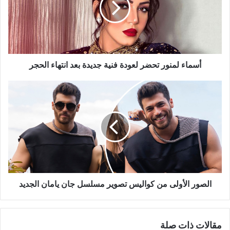
فنية
جديدة
بعد
انتهاء
الحجر
أسماء لمنور تحضر لعودة فنية جديدة بعد انتهاء الحجر
الصور
الأولى
من
كواليس
تصوير
مسلسل
جان
يامان
الجديد
الصور الأولى من كواليس تصوير مسلسل جان يامان الجديد
مقالات ذات صلة