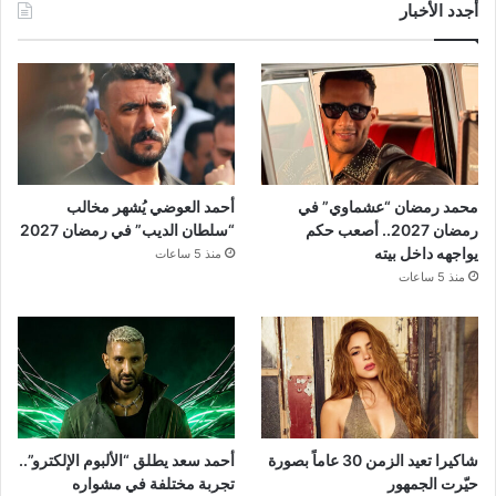
أجدد الأخبار
محمد رمضان “عشماوي” في
أحمد العوضي يُشهر مخالب
رمضان 2027.. أصعب حكم
“سلطان الديب” في رمضان 2027
يواجهه داخل بيته
منذ 5 ساعات
منذ 5 ساعات
شاكيرا تعيد الزمن 30 عاماً بصورة
أحمد سعد يطلق “الألبوم الإلكترو”..
حيّرت الجمهور
تجربة مختلفة في مشواره