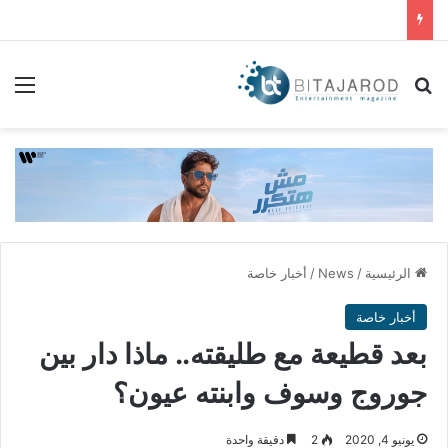
بحث عن
الق
الرئيسية
/
News
/
أخبار خاصة
أخبار خاصة
بعد قطيعة مع طليقته.. ماذا دار بين
جوروج وسوف وابنته عيون؟
يونيو 4, 2020
2
دقيقة واحدة