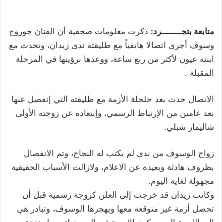
متابعة بتجــــــــرد:
ذكرت معلومات صحفية أن الفنان جوروج
وسوف أجرى اتصالا هاتفياً مع طليقته ندى زيدان، وتحدث مع
ابنته عيون لأكثر من ربع ساعة، ووعدها برؤيتها في المرحلة
المقبلة .
الاتصال حدث بعد حلحلة الأزمة مع طليقته التي إنفصل عنها
بعد عامين من الإرتباط الرسمي، وإبتعاده عن زوجته الأولى
شاليمار شبلي.
زواج الوسوف من ندى لم يكتب له النجاح، وتم الانفصال
بظروف هادئة وبعيدة عن الاعلام، ولازالت الأسباب الحقيقية
مجهولة لغاية اليوم.
وكانت زيدان قد خرجت إلى العلن كزوجة رسمية قبل أن
تحصل أزمة غير متوقعة معها ويهجرها الوسوف، وتبادر هي