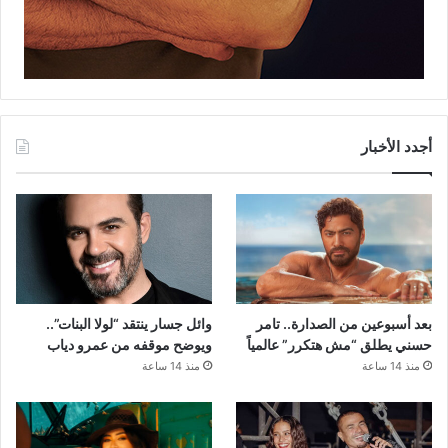
أجدد الأخبار
بعد أسبوعين من الصدارة.. تامر
وائل جسار ينتقد “لولا البنات”..
حسني يطلق “مش هتكرر” عالمياً
ويوضح موقفه من عمرو دياب
منذ 14 ساعة
منذ 14 ساعة