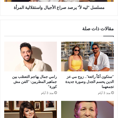
مسلسل "ليه لأ" يرصد صراع الأجيال واستقلالية المرأة
مقالات ذات صلة
“ستكون أمّاً رائعة”.. زوج مي عز
رامي جمال يهاجم التعصّب بين
الدين يحسم الجدل وصورة جديدة
جماهير المطربين: “الفن مش
تجمعهما
كورة”
منذ 3 أيام
منذ 3 أيام