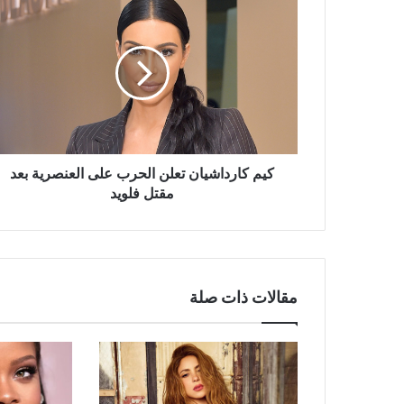
كيم
كارداشيان
تعلن
الحرب
على
العنصرية
بعد
مقتل
فلويد
كيم كارداشيان تعلن الحرب على العنصرية بعد
مقتل فلويد
مقالات ذات صلة