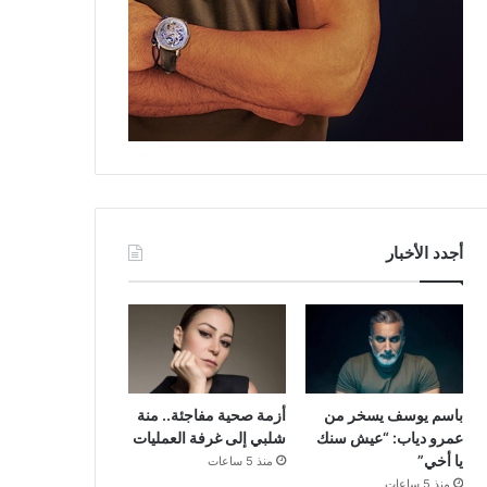
أجدد الأخبار
باسم يوسف يسخر من
أزمة صحية مفاجئة.. منة
عمرو دياب: “عيش سنك
شلبي إلى غرفة العمليات
يا أخي”
منذ 5 ساعات
منذ 5 ساعات