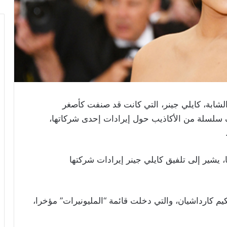
 الشابة، كايلي جينر، التي كانت قد صنفت كأصغر
ف سلسلة من الأكاذيب حول إيرادات إحدى شركاتها،
يشير إلى تلفيق كايلي جينر إيرادات شركتها
ير الشقيقة لكيم كارداشيان، والتي دخلت قائمة “المليونيرات” مؤخرا،