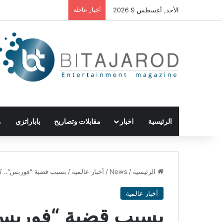
الأحد, أغسطس 9 2026
أخبار عاجلة
الرئيسية
اخبار
مقابلات وتصاريح
باباراتزي
م
الرئيسية
/
News
/
أخبار عالمية
/
بسبب قضية “فوربس”.. كا
أخبار عالمية
بسبب قضية “فوربس”.