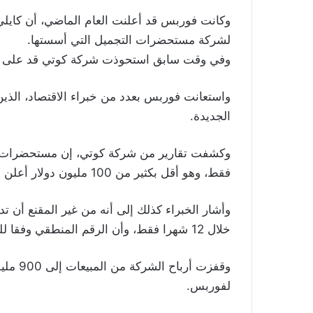
وكانت فوربس قد أعلنت العام الماضي، أن كايلي 
لشركة مستحضرات التجميل التي أسستها.
وفي وقت سابق استحوذت شركة كوتي قد على 51 بالمئة من الشركة، مقابل 600 مليون دولار.
واستعانت فوربس بعدد من خبراء الاقتصاد، الذين 
الجديدة.
فقط، وهو أقل بكثير من 100 مليون دولار أعلن عنها ممثلو كايلي.
خلال 12 شهرا فقط، وأن الرقم المنطقي وفقا للحسابات، هو 41 مليون دولار.
وقفزت أ
لفوربس.