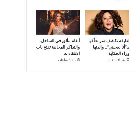
لطيفة تكشف سر تعلّقها
أنغام تتألق في الساحل..
بـ”أنا بعجبني”.. والدتها
والتذاكر المجانية تفتح باب
وراء الحكاية
الانتقادات
منذ 5 ساعات
منذ 5 ساعات