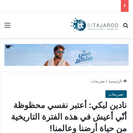
بحث عن
الق
الرئيسية
/
تصريحات
تصريحات
نادين لبكي: أعتبر نفسي محظوظة
أنّي أعيش في هذه الفترة التاريخية
من حياة أرضنا وعالمنا!