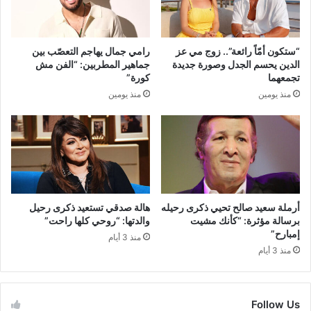
“ستكون أمّاً رائعة”.. زوج مي عز
رامي جمال يهاجم التعصّب بين
الدين يحسم الجدل وصورة جديدة
جماهير المطربين: “الفن مش
تجمعهما
كورة”
منذ يومين
منذ يومين
أرملة سعيد صالح تحيي ذكرى رحيله
هالة صدقي تستعيد ذكرى رحيل
برسالة مؤثرة: “كأنك مشيت
والدتها: “روحي كلها راحت”
إمبارح”
منذ 3 أيام
منذ 3 أيام
Follow Us