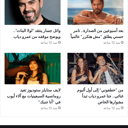
بعد أسبوعين من الصدارة.. تامر
وائل جسار ينتقد “لولا البنات”..
حسني يطلق “مش هتكرر” عالمياً
ويوضح موقفه من عمرو دياب
منذ 12 ساعة
منذ 12 ساعة
من “خطفوني” إلى أول ألبوم
لايف ستايلز ستوديوز تعيد
غنائي.. جنا عمرو دياب تبدأ
رومانسية السبعينيات مع آلاء أيوب
مشوارها الخاص
في “أنا جنبك”
منذ 12 ساعة
منذ 12 ساعة