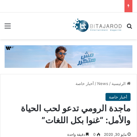
بحث عن
الق
الرئيسية
/
News
/
أخبار خاصة
أخبار خاصة
ماجدة الرومي تدعو لحب الحياة
والأمل: “غنوا بكل اللغات”
مايو 30, 2020
0
دقيقة واحدة