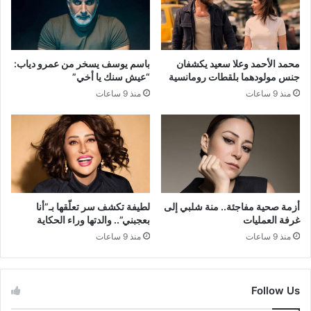
محمد الأحمد وعلا سعيد يكشفان
باسم يوسف يسخر من عمرو دياب:
جنس مولودهما بلقطات رومانسية
“عيش سنك يا أخي”
منذ 9 ساعات
منذ 9 ساعات
أزمة صحية مفاجئة.. منة شلبي إلى
لطيفة تكشف سر تعلّقها بـ”أنا
غرفة العمليات
بعجبني”.. والدتها وراء الحكاية
منذ 9 ساعات
منذ 9 ساعات
Follow Us