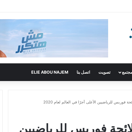
جتمع
تصويت
اتصل بنا
ELIE ABOU NAJEM
ة فوربس للرياضيين الأعلى أجرًا في العالم لعام 2020
ائحة فوربس للرياضيين