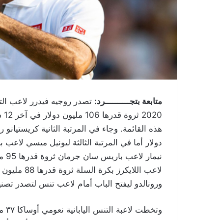
متابعة بتجــــــــــرد:
تصدر روجيه فيدرر لاعب التن
20
نيم
لاعب اللايكر
ورونالدو ليفتح الباب أمام لاعب تنس لتصدر تصني