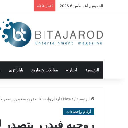
الخميس, أغسطس 6 2026
أخبار عاجلة
الرئيسية
اخبار
مقابلات وتصاريح
باباراتزي
م
الرئيسية
/
News
/
أرقام وإحصاءات
/
روجيه فيدرر يتصدر لائح
أرقام وإحصاءات
روجيه فيدرر يتصدر ل