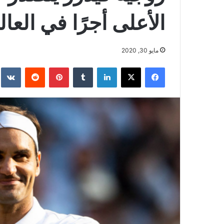
الأعلى أجرًا في العالم ل
مايو 30, 2020
فيسبوك
‫X
لينكدإن
بينتيريست