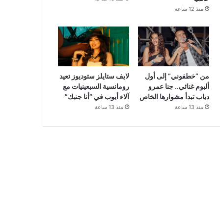
منذ 12 ساعة
من “خطفوني” إلى أول
لايف ستايلز ستوديوز تعيد
ألبوم غنائي.. جنا عمرو
رومانسية السبعينيات مع
دياب تبدأ مشوارها الخاص
آلاء أيوب في “أنا جنبك”
منذ 13 ساعة
منذ 13 ساعة