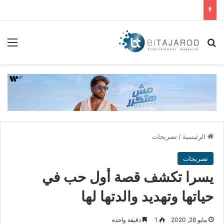
بحث عن
الق
الرئيسية
/
تصريحات
تصريحات
يسرا تكشف قصة أول حب في
حياتها وتهديد والدتها لها
مايو 28, 2020
1
دقيقة واحدة