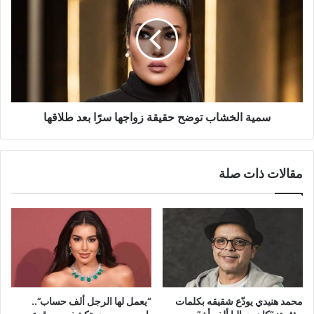
توضح
حقيقة
زواجها
سرًا
بعد
طلاقها
سمية الخشاب توضح حقيقة زواجها سرًا بعد طلاقها
مقالات ذات صلة
محمد هنيدي يودّع شقيقه بكلمات
“يعمل لها الرجل ألف حساب”..