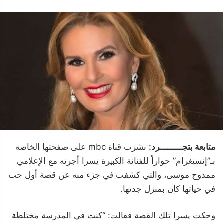
متابعة بتجـــــــــرد:
نشرت قناة mbc على صفحتها الخاصة
بـ”إنستغرام” حواراً للفنانة الكبيرة يسرا أجرته مع الإعلامي
ممدوح موسى، والتي كشفت في جزء منه عن قصة أول حب
في حياتها كان بمنزل جدتها.
وحكت يسرا تلك القصة فقالت: “كنت في المدرسة مختلطة