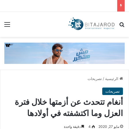
بحث عن
الق
الرئيسية
/
تصريحات
تصريحات
أنغام تتحدث عن أزمتها خلال فترة
العزل وما اكتشفته في أولادها
مايو 27, 2020
4
دقيقة واحدة