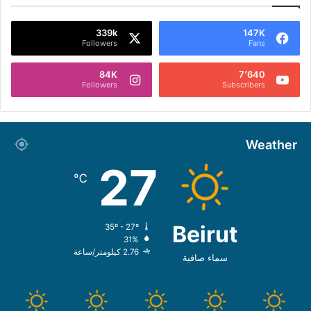
339k
147K
Followers
Fans
84K
7٬640
Followers
Subscribers
Weather
27
℃
Beirut
35º - 27º
31%
2.76 كيلومتر/ساعة
سماء صافية