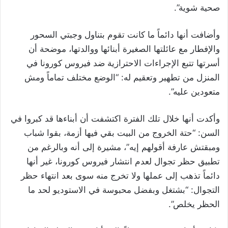
صحية شوية”.
وأضافت أنها دائماً ما كانت تقوم بتناول وجبتي السحور
والإفطار مع عائلتها الصغيرة أبنائها ووالدتها، موضحة أن
أسرتها تتبع الإجراءات الاحترازية ضد فيروس كورونا في
المنزل من تطهير وتعقيم له: “الوضع مختلف تماماً ومش
متعودين عليه”.
وأكدت أنها خلال تلك الفترة اكتشفت أن أبناءها قد كبروا في
السن: “حتة الخروج من البيت بقي فيها أزمة، بقوا شباب
ومبقتش عارفة أقولهم إيه”، مشيرة إلى أنه وبالرغم من
تطبيق حظر تجوال لعدم انتشار فيروس كورونا، غير أنها
دائماً تذهب إلى عملها ولا تخرج منه سوى بعد انتهاء حظر
التجوال: “بشتغل وبفضل محبوسة في الاستوديو لحد ما
الحظر يخلص”.