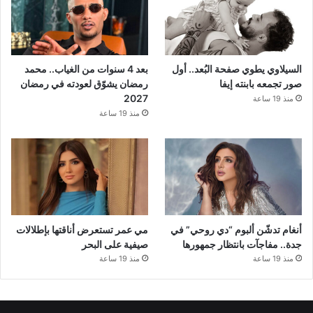
السيلاوي يطوي صفحة البُعد.. أول
بعد 4 سنوات من الغياب.. محمد
صور تجمعه بابنته إيفا
رمضان يشوّق لعودته في رمضان
2027
منذ 19 ساعة
منذ 19 ساعة
أنغام تدشّن ألبوم “دي روحي” في
مي عمر تستعرض أناقتها بإطلالات
جدة.. مفاجآت بانتظار جمهورها
صيفية على البحر
منذ 19 ساعة
منذ 19 ساعة