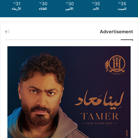
31
30
30
35
35
℃
℃
℃
℃
℃
السبت
الأحد
الأثنين
الثلاثاء
الأربعاء
Advertisement