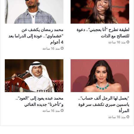
لطيفة تطرح “أنا بعجبني”.. دعوة
محمد رمضان يكشف عن
للتصالح مع الذات
“عشماوي”.. عودة إلى الدراما بعد
4 أعوام
منذ 16 ساعة
منذ 16 ساعة
“يعمل لها الرجل ألف حساب”..
محمد عبده يعود إلى “العود”..
ياسمين صبري تكشف سر قوة
و”تأخرنا” جديده الغنائي
المرأة
منذ 16 ساعة
منذ 16 ساعة