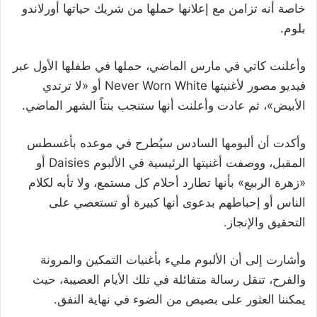
خاصة أنه تزامن مع إعلانها حملها من شريك حياتها أورلاندو
بلوم.
وأعلنت كاتي في مارس الماضي، حملها في طفلها الأول عبر
فيديو مصور لأغنيتها Never Worn White أو «لا ترتدي
الأبيض»، ثم عادت وأعلنت أنها ستنجب بنتاً الشهر الماضي.
وأكدت أن ألبومها السادس سيُطرح في موعده بأغسطس
المقبل، ووصفت أغنيتها الرئيسية في الألبوم Daisies أو
«زهرة الربيع» بأنها تطارد أحلام كل مستمع، ولا تأبه لكلام
الناس أو إحباطهم بدعوى أنها كبيرة أو تستعصي على
التحقيق والإنجاز.
وأشارت إلى أن الألبوم مليء بأغنيات التمكين والمرونة
والفرح، تنقل رسالة متفائلة في تلك الأيام العصيبة، حيث
يمكننا العثور على بصيص من الضوء في نهاية النفق.