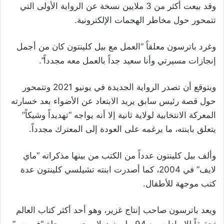
وقد بيعت أكثر من 3 ملايين نسخة عن الرواية الأولى التي
تتمحور حول مخاطر الهجمات الإلكترونية.
وغرد باترسون معلقاً “العمل مع بيل كلينتون كان من أجمل
إنجازات مسيرتي وأنا سعيد جداً بالعمل معه مجدداً”.
ويتوقع أن تصدر الرواية الجديدة في يونيو 2021 وتتمحور
حول قصة رئيس سابق يريد الابتعاد عن الأضواء بعد خسارته
المعركة الانتخابية لولاية ثانية إلا أنه يواجه “تهديداً وشيكاً”
يتعلق بابنته، ما يرغمه على العودة إلى المعترك مجدداً.
وألف بيل كلينتون عدداً من الكتب من بينها مذكراته “ماي
لايف” في 2004، كما أصدرت ابنته تشيلسي كلينتون عدة
كتب موجهة للأطفال.
ويعد باترسون صاحب إنتاج غزير، وهو أحد أكثر كتاب العالم