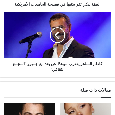
العمّة بيكي تقر بذنبها في فضيحة الجامعات الأمريكية
كاظم
الساهر
يضرب
موعدًا
عن
بعد
مع
جمهور
"المجمع
الثقافي"
كاظم الساهر يضرب موعدًا عن بعد مع جمهور "المجمع
الثقافي"
مقالات ذات صلة