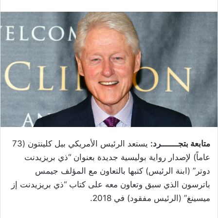
متابعة بتجـــــــرد:
يستعد الرئيس الأمريكي بيل كلينتون (73
عاماً) لإصدار رواية بوليسية جديدة بعنوان “ذي بريزيدنت
دوتر” (ابنة الرئيس) كتبها بالتعاون مع المؤلف جيمس
باترسون الذي سبق وتعاون معه على كتاب “ذي بريزيدنت إز
ميسينغ” (الرئيس مفقود) في 2018.