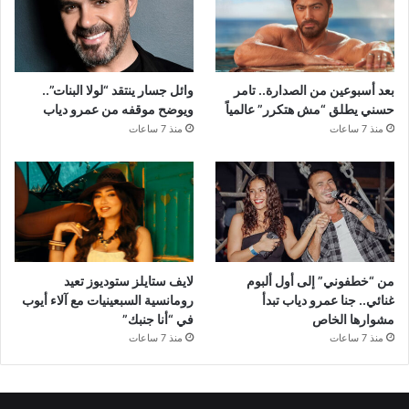
بعد أسبوعين من الصدارة.. تامر
وائل جسار ينتقد “لولا البنات”..
حسني يطلق “مش هتكرر” عالمياً
ويوضح موقفه من عمرو دياب
منذ 7 ساعات
منذ 7 ساعات
من “خطفوني” إلى أول ألبوم
لايف ستايلز ستوديوز تعيد
غنائي.. جنا عمرو دياب تبدأ
رومانسية السبعينيات مع آلاء أيوب
مشوارها الخاص
في “أنا جنبك”
منذ 7 ساعات
منذ 7 ساعات