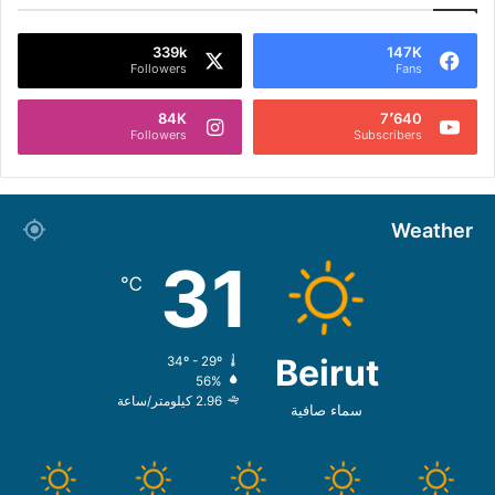
339k
147K
Followers
Fans
84K
7٬640
Followers
Subscribers
Weather
31
℃
Beirut
34º - 29º
56%
2.96 كيلومتر/ساعة
سماء صافية