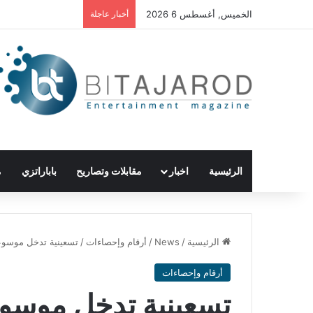
الخميس, أغسطس 6 2026
أخبار عاجلة
الرئيسية
اخبار
مقابلات وتصاريح
باباراتزي
م
الرئيسية
/
News
/
أرقام وإحصاءات
/
تسعينية تدخل موسوعة 
أرقام وإحصاءات
تسعينية تدخل موسوع