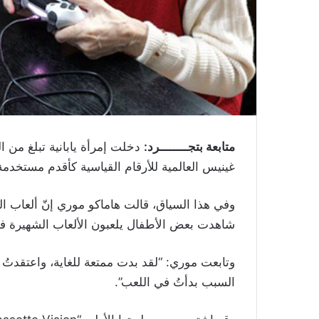
متابعة بتجــــــــرد:
غينيس العالمية للأرقام القياسية كأقدم مستخدمة 
شاهدت بعض الأطفال يلعبون الألعاب الشهيرة ف
وتابعت موري: “لقد بدت ممتعة للغاية، واعتقدتُ أن
السبب بدأتُ في اللعب”.