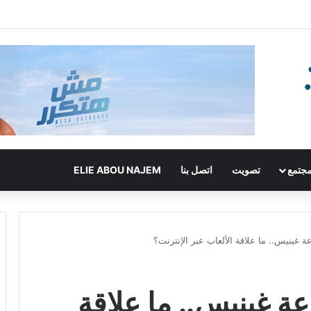
جتمع
تصويت
اتصل بنا
ELIE ABOU NAJEM
غينيس.. ما علاقة الألعاب عبر الإنترنت؟
ة غينيس.. ما علاقة