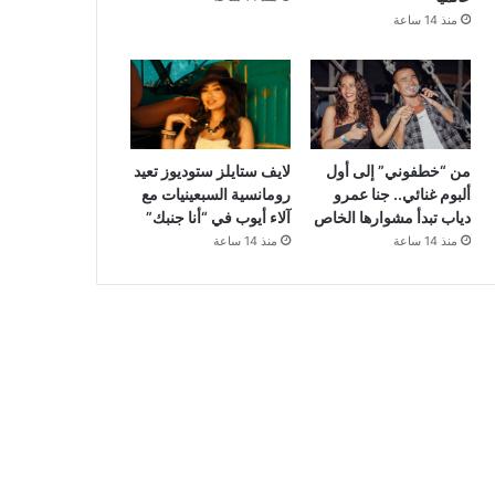
منذ 14 ساعة
من “خطفوني” إلى أول
لايف ستايلز ستوديوز تعيد
ألبوم غنائي.. جنا عمرو
رومانسية السبعينيات مع
دياب تبدأ مشوارها الخاص
آلاء أيوب في “أنا جنبك”
منذ 14 ساعة
منذ 14 ساعة