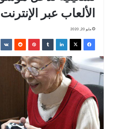
الألعاب عبر الإنترنت
مايو 20, 2020
فيسبوك
‫X
لينكدإن
بينتيريست