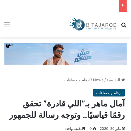
بحث عن
الق
الرئيسية
/
News
/
أرقام وإحصاءات
أرقام وإحصاءات
آمال ماهر بـ”اللي قادرة” تحقق
رقمًا قياسيًا.. وتوجه رسالة للجمهور
مايو 20, 2020
0
دقيقة واحدة