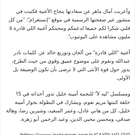
وأعربت آمال ماهر عن سعادتها بنجاح الأغنية فكتبت في
منشور عبر صفحتها الرسمية في موقع “إنستغرام”: “من كل
قلبي شكرا لكم جميعا لدعمكم ومحبتكم
أغنية اللي قادرة ٥
مليون مشاهدة على اليوتيوب”.
أغنية “اللي قادرة” من ألحان وتوزيع خالد عز، كلمات نادر
عبدالله وتقوم على موضوع عميق وقوي من حيث الطرح،
يدور حول قوة الأنثى التي لا ترضى بأن تكون الوصيفة بل
الأولى.
ومسلسل “ليه لأ” للنجمة أمينة خليل تدور أحداثه في 15
حلقة كتبتها مريم نعوم، ويشارك في البطولة بجوار أمينة
خليل، كل من هاني عادل، وعمر السعيد، وشيرين رضا، وهالة
صدقي، ومحسن محيي الدين، وعبد الرحمن أبو زهرة.