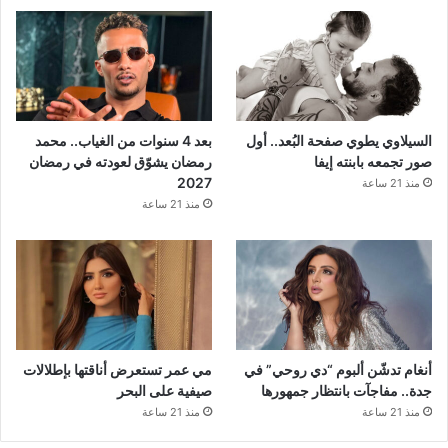
السيلاوي يطوي صفحة البُعد.. أول
بعد 4 سنوات من الغياب.. محمد
صور تجمعه بابنته إيفا
رمضان يشوّق لعودته في رمضان
2027
منذ 21 ساعة
منذ 21 ساعة
أنغام تدشّن ألبوم “دي روحي” في
مي عمر تستعرض أناقتها بإطلالات
جدة.. مفاجآت بانتظار جمهورها
صيفية على البحر
منذ 21 ساعة
منذ 21 ساعة