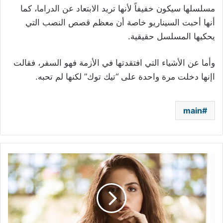
مسلسلها سيكون خفيفاً لأنها تريد الابتعاد عن الدراما، كما
أنها أحبت السيناريو خاصة أن معظم قصص النصب التي
يحكيها المسلسل حقيقية.
وأما عن الأشياء التي افتقدتها في الأزمة فهو السفر، فقالت
اإنها دخلت مرة واحدة على “تيك توك” لكنها لم تحبه.
main
حلا
الترك
تبكي
في
عيد
بلوغها
سن