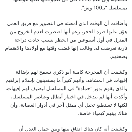
بمسلسل “بـ100 وش”.
وأضافت أن الوقت الذي أمضته في التصوير مع فريق العمل
هوّن عليها فترة الحجر، رغم أنها اضطرت لعدم الخروج من
المنزل في أول أسبوعين من الحظر بسبب حادث دراجة
نارية تعرضت له. وقالت إنها قضت وقتها مع أولادها والاهتمام
بصحتهم.
وكشفت أن المخرجة كاملة أبو ذكري تسمح لهم بإضافة
إفيهات في المشاهد، وأنهم كثيراً ما يستعينون بإسلام إبراهيم
والذي يقوم بدور “حمادة” في المسلسل ليضيف لهم إفيهات،
وأكدت أنها لم تتدخل في اختيار أبطال وعناصر المسلسل،
لكنها لا تستطيع تخيل أي ممثل آخر في أدوار العصابة، وأن
هناك بينهم كيمياء خاصة.
وكشفت أنه كان هناك اتفاق بينها وبين جمال العدل أن