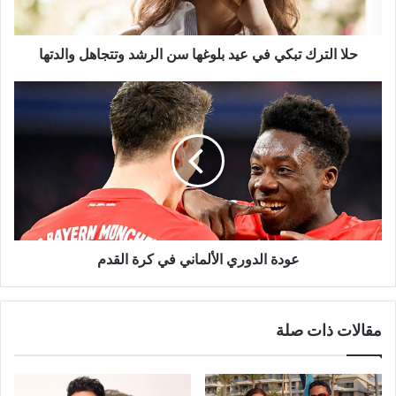
الرشد
وتتجاهل
والدتها
حلا الترك تبكي في عيد بلوغها سن الرشد وتتجاهل والدتها
عودة
الدوري
الألماني
في
كرة
القدم
عودة الدوري الألماني في كرة القدم
مقالات ذات صلة