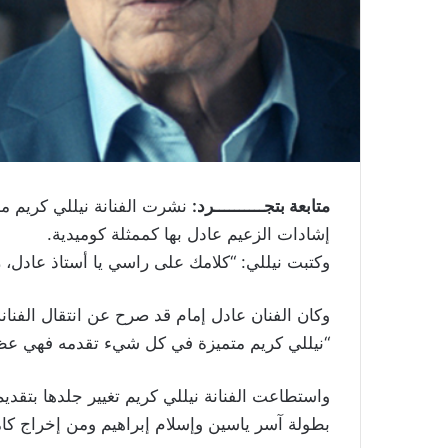
متابعة بتجــــــــــرد:
نشرت الفنانة نيللي كريم م
إشادات الزعيم عادل بها كممثلة كوميدية.
وكتبت نيللي: “كلامك على راسي يا أستاذ عادل، ربن
“نيللي كريم متميزة في كل شيء تقدمه فهي عظيمة
بطولة آسر ياسين وإسلام إبراهيم ومن إخراج كام