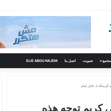
جتمع
تصويت
اتصل بنا
ELIE ABOU NAJEM
ه الرسالة لـ عادل إمام
لي كريم توجه هذه