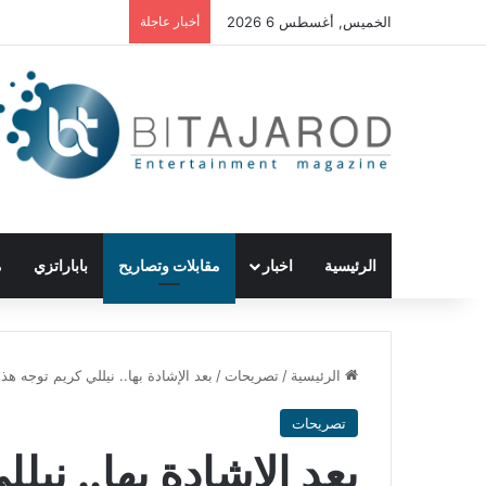
الخميس, أغسطس 6 2026
أخبار عاجلة
الرئيسية
اخبار
مقابلات وتصاريح
باباراتزي
م
الرئيسية
/
تصريحات
/
بعد الإشادة بها.. نيللي كريم توجه هذ
تصريحات
بعد الإشادة بها.. نيل