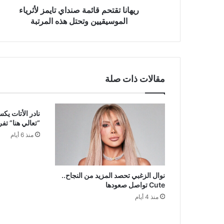
المرتبة
ريهانا تقتحم قائمة صنداي تايمز لأثرياء
الموسيقيين وتحتل هذه المرتبة
مقالات ذات صلة
نادر الأتات يك
“تعالي هنا” تف
منذ 6 أيام
نوال الزغبي تحصد المزيد من النجاح..
Cute تواصل صعودها
منذ 4 أيام