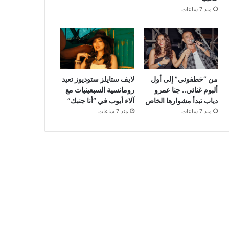
منذ 7 ساعات
من “خطفوني” إلى أول
لايف ستايلز ستوديوز تعيد
ألبوم غنائي.. جنا عمرو
رومانسية السبعينيات مع
دياب تبدأ مشوارها الخاص
آلاء أيوب في “أنا جنبك”
منذ 7 ساعات
منذ 7 ساعات