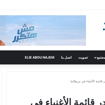
جتمع
تصويت
اتصل بنا
ELIE ABOU NAJEM
قائمة الأغنياء في بريطانيا
 قائمة الأغنياء في