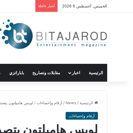
الخميس, أغسطس 6 2026
أخبار عاجلة
الرئيسية
اخبار
مقابلات وتصاريح
باباراتزي
م
الرئيسية
/
News
/
أرقام وإحصاءات
/
لويس هاميلتون يتصدر 
أرقام وإحصاءات
لويس هاميلتون يتصدر