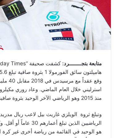
متابعة بتجــــــــرد:
استرليني خلال العام الماضي. وعاد روري مكيلر
منذ 2015 وهو الرياضي الآخر الوحيد بثروة صافية تبلغ 208.4 مليون دولار.
الرياضيين الذين تبلغ 