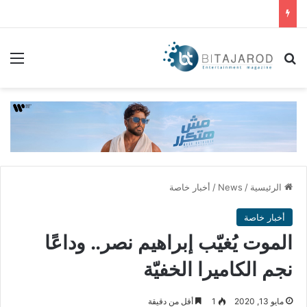
بحث عن
الق
الرئيسية
/
News
/
أخبار خاصة
أخبار خاصة
الموت يُغيّب إبراهيم نصر.. وداعًا
نجم الكاميرا الخفيّة
مايو 13, 2020
1
أقل من دقيقة